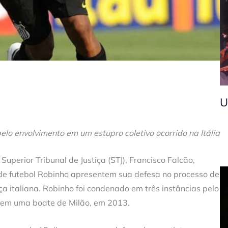
U
elo envolvimento em um estupro coletivo ocorrido na Itália
Superior Tribunal de Justiça (STJ), Francisco Falcão,
e futebol Robinho apresentem sua defesa no processo de
a italiana. Robinho foi condenado em três instâncias pelo
o em uma boate de Milão, em 2013.