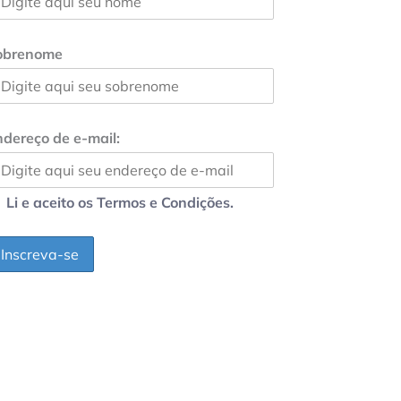
obrenome
dereço de e-mail:
Li e aceito os Termos e Condições.