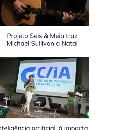
Projeto Seis & Meia traz
Michael Sullivan a Natal
nteligência artificial já impacta