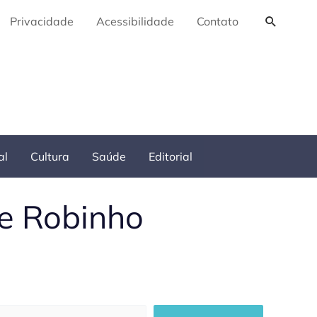
Pesquis
Privacidade
Acessibilidade
Contato
al
Cultura
Saúde
Editorial
de Robinho
squisar