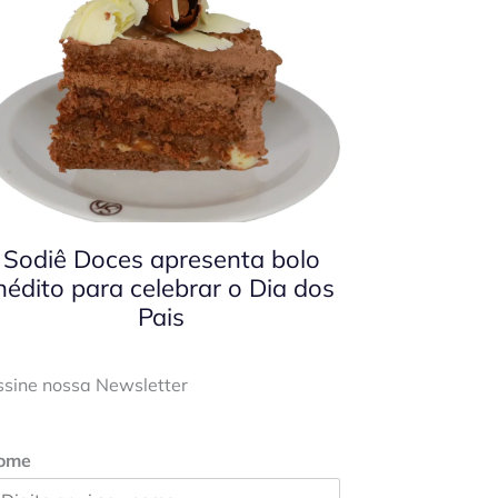
Sodiê Doces apresenta bolo
nédito para celebrar o Dia dos
Pais
ssine nossa Newsletter
ome