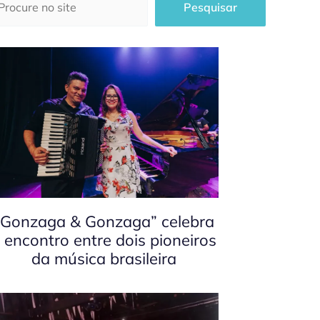
Pesquisar
“Gonzaga & Gonzaga” celebra
 encontro entre dois pioneiros
da música brasileira