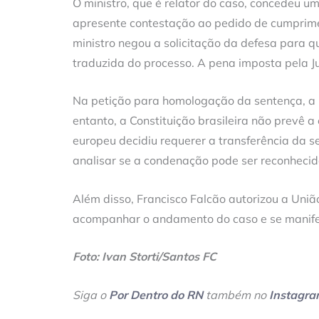
O ministro, que é relator do caso, concedeu u
apresente contestação ao pedido de cumprimen
ministro negou a solicitação da defesa para qu
traduzida do processo. A pena imposta pela Jus
Na petição para homologação da sentença, a It
entanto, a Constituição brasileira não prevê a
europeu decidiu requerer a transferência da s
analisar se a condenação pode ser reconhecid
Além disso, Francisco Falcão autorizou a Uniã
acompanhar o andamento do caso e se manifes
Foto: Ivan Storti/Santos FC
Siga o
Por Dentro do RN
também no
Instagr