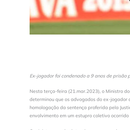
Ex-jogador foi condenado a 9 anos de prisão p
Nesta terça-feira (21.mar.2023), o Ministro do 
determinou que os advogados do ex-jogador d
homologação da sentença proferida pela Justiç
envolvimento em um estupro coletivo ocorrid