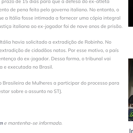
m prazo de 15 dias para que a defesa do ex-atleta
to de pena feito pelo governo italiano. No entanto, o
e a Itália fosse intimada a fornecer uma cópia integral
tiça italiana ao ex-jogador foi de nove anos de prisão.
ália havia solicitado a extradição de Robinho. No
 extradição de cidadãos natos. Por esse motivo, o país
entença do ex-jogador. Dessa forma, o tribunal vai
a e executada no Brasil.
o Brasileira de Mulheres a participar do processo para
tar sobre o assunto no STJ.
am
e mantenha-se informado
.
I