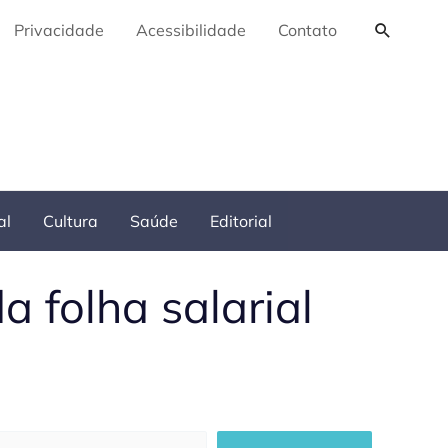
Pesquis
Privacidade
Acessibilidade
Contato
al
Cultura
Saúde
Editorial
 folha salarial
squisar