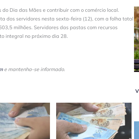
 do Dia das Mães e contribuir com o comércio local.
a dos servidores nesta sexta-feira (12), com a folha total
03,5 milhões. Servidores das pastas com recursos
 integral no próximo dia 28.
am
e mantenha-se informado
.
v