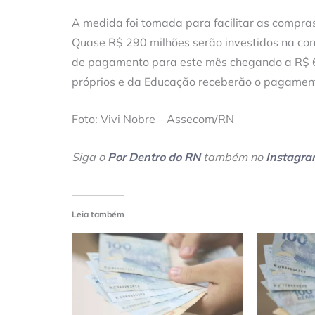
A medida foi tomada para facilitar as compras
Quase R$ 290 milhões serão investidos na cont
de pagamento para este mês chegando a R$ 6
próprios e da Educação receberão o pagamento
Foto: Vivi Nobre – Assecom/RN
Siga o
Por Dentro do RN
também no
Instagr
Leia também