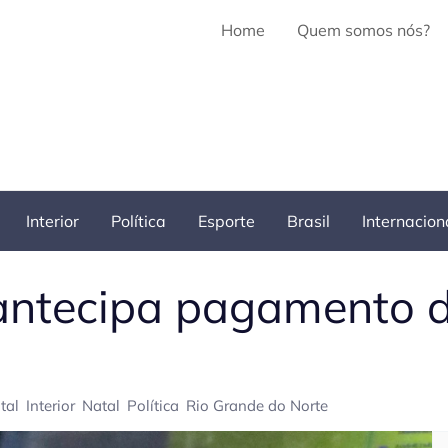
Home
Quem somos nós?
Interior
Política
Esporte
Brasil
Internacion
ntecipa pagamento da
tal
Interior
Natal
Política
Rio Grande do Norte
Pe