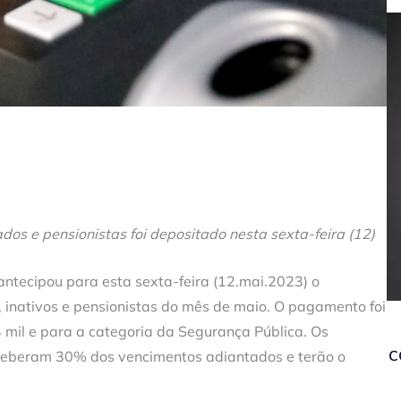
dos e pensionistas foi depositado nesta sexta-feira (12)
ntecipou para esta sexta-feira (12.mai.2023) o
, inativos e pensionistas do mês de maio. O pagamento foi
 mil e para a categoria da Segurança Pública. Os
c
ceberam 30% dos vencimentos adiantados e terão o