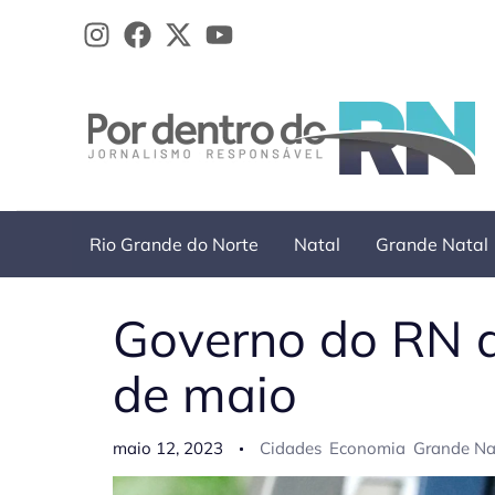
Ir
para
o
conteúdo
Rio Grande do Norte
Natal
Grande Natal
Governo do RN a
de maio
maio 12, 2023
Cidades
Economia
Grande Na