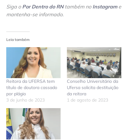
Siga o
Por Dentro do RN
também no
Instagram
e
mantenha-se informado
.
Leia também
Reitora da UFERSA tem
Conselho Universitário da
título de doutora cassado
Ufersa solicita destituição
por plágio
da reitora
3 de junho de 2023
1 de agosto de 2023