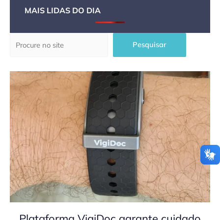
MAIS LIDAS DO DIA
Pesquisar
Pesquisar
Plataforma VigiDoc garante cuidado