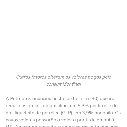
Outros fatores alteram os valores pagos pelo
consumidor final
A Petrobras anunciou nesta sexta-feira (30) que irá
reduzir os preços da gasolina, em 5,3% por litro, e do
gás liquefeito de petróleo (GLP), em 3,9% por quilo. Os
novos valores passarão a valer a partir de amanhã
(1º). Apesar da redução, a empresa ressalta que uma