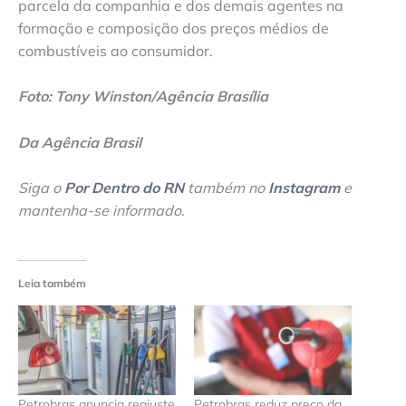
parcela da companhia e dos demais agentes na
formação e composição dos preços médios de
combustíveis ao consumidor.
Foto: Tony Winston/Agência Brasília
Da Agência Brasil
Siga o
Por Dentro do RN
também no
Instagram
e
mantenha-se informado
.
Leia também
Petrobras anuncia reajuste
Petrobras reduz preço da