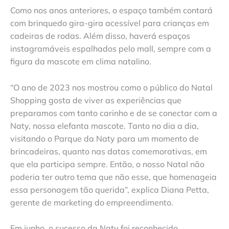
Como nos anos anteriores, o espaço também contará
com brinquedo gira-gira acessível para crianças em
cadeiras de rodas. Além disso, haverá espaços
instagramáveis espalhados pelo mall, sempre com a
figura da mascote em clima natalino.
“O ano de 2023 nos mostrou como o público do Natal
Shopping gosta de viver as experiências que
preparamos com tanto carinho e de se conectar com a
Naty, nossa elefanta mascote. Tanto no dia a dia,
visitando o Parque da Naty para um momento de
brincadeiras, quanto nas datas comemorativas, em
que ela participa sempre. Então, o nosso Natal não
poderia ter outro tema que não esse, que homenageia
essa personagem tão querida”, explica Diana Petta,
gerente de marketing do empreendimento.
Em junho, o sucesso da Naty foi reconhecido