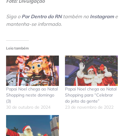
Foto: Divulgação
Siga o
Por Dentro do RN
também no
Instagram
e
mantenha-se informado
.
Leia também
Papai Noel chega ao Natal
Papai Noel chega ao Natal
Shopping neste domingo
Shopping para “Celebrar
(3)
do jeito da gente”
30 de outubro de 2024
23 de novembro de 2022