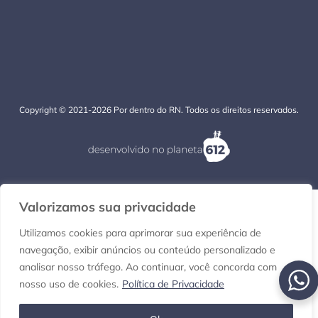
Copyright © 2021-2026 Por dentro do RN. Todos os direitos reservados.
Valorizamos sua privacidade
Utilizamos cookies para aprimorar sua experiência de
navegação, exibir anúncios ou conteúdo personalizado e
analisar nosso tráfego. Ao continuar, você concorda com
nosso uso de cookies.
Política de Privacidade