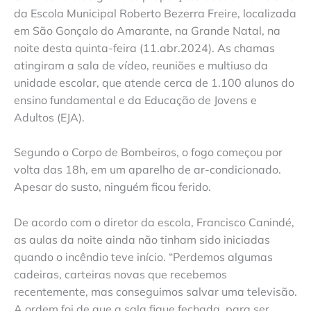
da Escola Municipal Roberto Bezerra Freire, localizada
em São Gonçalo do Amarante, na Grande Natal, na
noite desta quinta-feira (11.abr.2024). As chamas
atingiram a sala de vídeo, reuniões e multiuso da
unidade escolar, que atende cerca de 1.100 alunos do
ensino fundamental e da Educação de Jovens e
Adultos (EJA).
Segundo o Corpo de Bombeiros, o fogo começou por
volta das 18h, em um aparelho de ar-condicionado.
Apesar do susto, ninguém ficou ferido.
De acordo com o diretor da escola, Francisco Canindé,
as aulas da noite ainda não tinham sido iniciadas
quando o incêndio teve início. “Perdemos algumas
cadeiras, carteiras novas que recebemos
recentemente, mas conseguimos salvar uma televisão.
A ordem foi de que a sala fique fechada, para ser