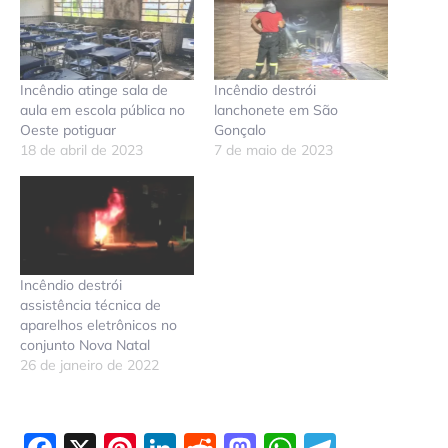
Incêndio atinge sala de
Incêndio destrói
aula em escola pública no
lanchonete em São
Oeste potiguar
Gonçalo
18 de abril de 2023
7 de maio de 2023
Incêndio destrói
assistência técnica de
aparelhos eletrônicos no
conjunto Nova Natal
26 de janeiro de 2022