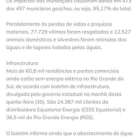
Os impactos das inundações causaram danos em 473
dos 497 municípios gaúchos, ou seja, 95,17% do total.
Paralelamente às perdas de vidas e prejuízos
materiais, 77.729 vítimas foram resgatadas e 12.527
animais domésticos e silvestres foram retirados das
águas e de lugares isolados pelas águas.
Infraestrutura
Mais de 60,8 mil residências e pontos comerciais
ainda estão sem energia elétrica no Rio Grande do
Sul, de acordo com boletim de infraestrutura,
divulgado pelo governo estadual na manhã desta
quinta-feira (30). São 24.387 mil clientes da
distribuidora Equatorial Energia (CEEE Equatorial) e
36,5 mil da Rio Grande Energia (RGE).
O boletim informa ainda que o abastecimento de água