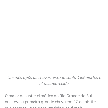
Um mês após as chuvas, estado conta 169 mortes e
44 desaparecidos
O maior desastre climático do Rio Grande do Sul —
que teve a primeira grande chuva em 27 de abril e
que começou a se agravar dois dias depois —