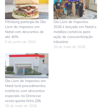
Pittsburg participa do Dia
Dia Livre de Impostos
Livre de Impostos em
2026 é lançado em Natal e
Natal com descontos de
mobiliza comércio para
até 40%
ação de conscientização
5 de junho de 2024
tributária
26 de maio de 2026
Dia Livre de Impostos em
Natal terá procedimentos
estéticos com descontos
especiais na Drenesse
nesta quinta-feira (28)
26 de maio de 2026