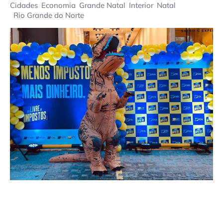
Cidades
Economia
Grande Natal
Interior
Natal
Rio Grande do Norte