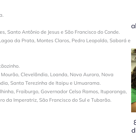
a.
a
es, Santo Antônio de Jesus e São Francisco do Conde.
 Lagoa da Prata, Montes Claros, Pedro Leopoldo, Sabará e
tãozinho.
Mourão, Clevelândia, Loanda, Nova Aurora, Nova
ndia, Santa Terezinha de Itaipu e Umuarama.
ilhinha, Fraiburgo, Governador Celso Ramos, Ituporanga,
ro da Imperatriz, São Francisco do Sul e Tubarão.
d