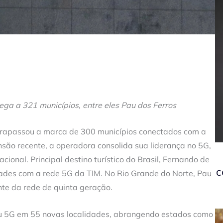
ega a 321 municípios, entre eles Pau dos Ferros
ultrapassou a marca de 300 municípios conectados com a
são recente, a operadora consolida sua liderança no 5G,
cional. Principal destino turístico do Brasil, Fernando de
c
dades com a rede 5G da TIM. No Rio Grande do Norte, Pau
nte da rede de quinta geração.
vou 5G em 55 novas localidades, abrangendo estados como