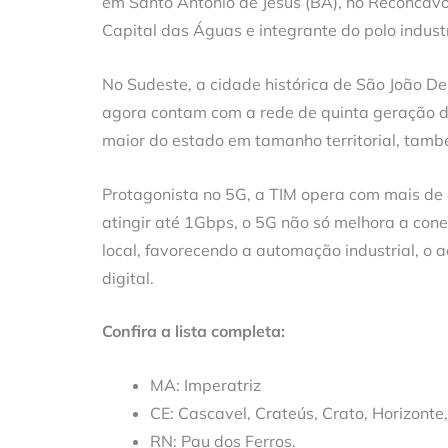
em Santo Antônio de Jesus (BA), no Recôncav
Capital das Águas e integrante do polo indust
No Sudeste, a cidade histórica de São João De
agora contam com a rede de quinta geração da 
maior do estado em tamanho territorial, tam
Protagonista no 5G, a TIM opera com mais de
atingir até 1Gbps, o 5G não só melhora a co
local, favorecendo a automação industrial, o 
digital.
Confira a lista completa:
MA: Imperatriz
CE: Cascavel, Crateús, Crato, Horizonte
RN: Pau dos Ferros.