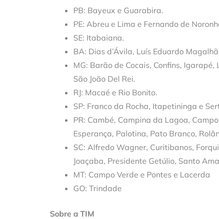
PB: Bayeux e Guarabira.
PE: Abreu e Lima e Fernando de Noronh
SE: Itabaiana.
BA: Dias d’Ávila, Luís Eduardo Magalhã
MG: Barão de Cocais, Confins, Igarapé,
São João Del Rei.
RJ: Macaé e Rio Bonito.
SP: Franco da Rocha, Itapetininga e Ser
PR: Cambé, Campina da Lagoa, Campo 
Esperança, Palotina, Pato Branco, Rolâ
SC: Alfredo Wagner, Curitibanos, Forqu
Joaçaba, Presidente Getúlio, Santo Ama
MT: Campo Verde e Pontes e Lacerda
GO: Trindade
Sobre a TIM