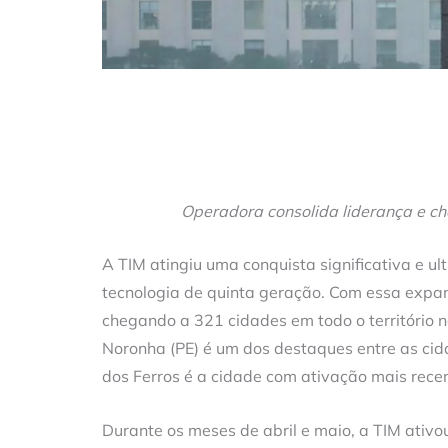
Operadora consolida liderança e ch
A TIM atingiu uma conquista significativa e 
tecnologia de quinta geração. Com essa expan
chegando a 321 cidades em todo o território na
Noronha (PE) é um dos destaques entre as ci
dos Ferros é a cidade com ativação mais rece
Durante os meses de abril e maio, a TIM ati