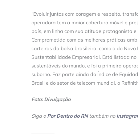
‎
“Evoluir juntos com coragem e respeito, trans
operadora tem a maior cobertura móvel e pres
país, em linha com sua atitude protagonista e 
Comprometida com as melhores práticas ambien
carteiras da bolsa brasileira, como a do Novo
Sustentabilidade Empresarial. Está listada no
sustentáveis do mundo, e foi a primeira opera
suborno. Faz parte ainda do Índice de Equida
Brasil e do setor de telecom mundial, o Refiniti
Foto: Divulgação
Siga o
Por Dentro do RN
também no
Instagr