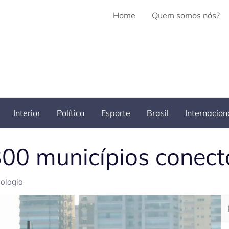
Home
Quem somos nós?
Interior
Política
Esporte
Brasil
Internacion
300 municípios conec
ologia
Pe