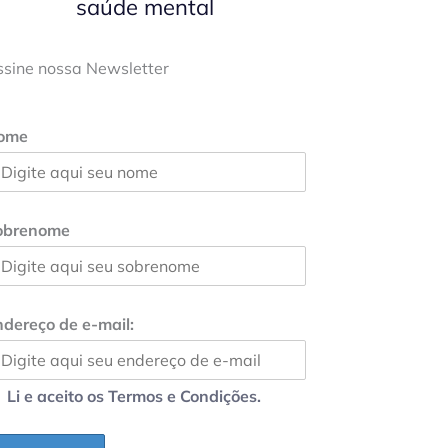
saúde mental
ssine nossa Newsletter
ome
obrenome
dereço de e-mail:
Li e aceito os Termos e Condições.