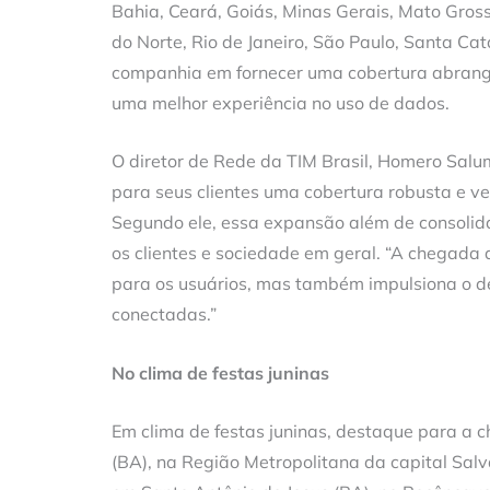
Bahia, Ceará, Goiás, Minas Gerais, Mato Gro
do Norte, Rio de Janeiro, São Paulo, Santa Ca
companhia em fornecer uma cobertura abrangen
uma melhor experiência no uso de dados.
O diretor de Rede da TIM Brasil, Homero Salu
para seus clientes uma cobertura robusta e v
Segundo ele, essa expansão além de consolidar
os clientes e sociedade em geral. “A chegada
para os usuários, mas também impulsiona o de
conectadas.”
No clima de festas juninas
Em clima de festas juninas, destaque para a
(BA), na Região Metropolitana da capital Salv