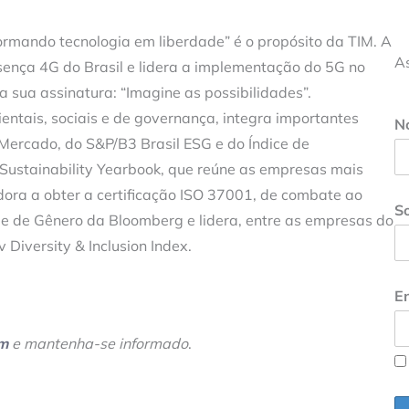
formando tecnologia em liberdade” é o propósito da TIM. A
A
ença 4G do Brasil e lidera a implementação do 5G no
a sua assinatura: “Imagine as possibilidades”.
tais, sociais e de governança, integra importantes
N
 Mercado, do S&P/B3 Brasil ESG e do Índice de
 Sustainability Yearbook, que reúne as empresas mais
dora a obter a certificação ISO 37001, de combate ao
S
de de Gênero da Bloomberg e lidera, entre as empresas do
v Diversity & Inclusion Index.
En
am
e mantenha-se informado
.