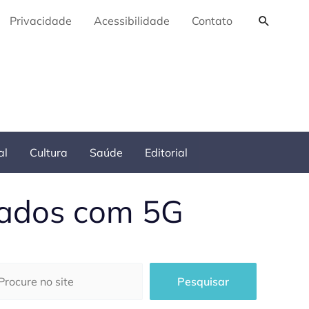
Pesquis
Privacidade
Acessibilidade
Contato
al
Cultura
Saúde
Editorial
tados com 5G
squisar
Pesquisar