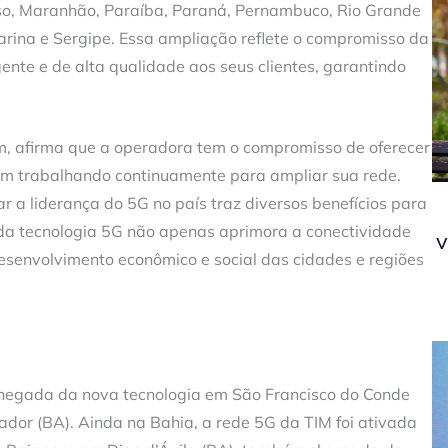
sso, Maranhão, Paraíba, Paraná, Pernambuco, Rio Grande
tarina e Sergipe. Essa ampliação reflete o compromisso da
te e de alta qualidade aos seus clientes, garantindo
m, afirma que a operadora tem o compromisso de oferecer
em trabalhando continuamente para ampliar sua rede.
 a liderança do 5G no país traz diversos benefícios para
 da tecnologia 5G não apenas aprimora a conectividade
v
senvolvimento econômico e social das cidades e regiões
 chegada da nova tecnologia em São Francisco do Conde
ador (BA). Ainda na Bahia, a rede 5G da TIM foi ativada