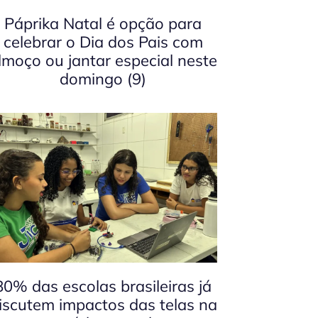
Páprika Natal é opção para
celebrar o Dia dos Pais com
lmoço ou jantar especial neste
domingo (9)
80% das escolas brasileiras já
iscutem impactos das telas na