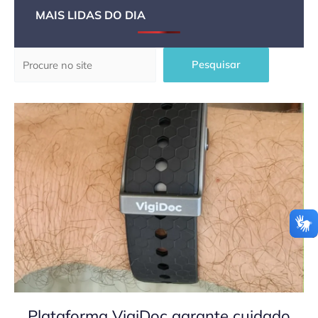
MAIS LIDAS DO DIA
Pesquisar
Pesquisar
Plataforma VigiDoc garante cuidado