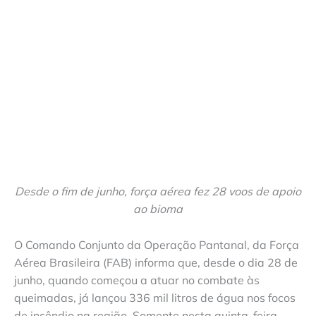
Desde o fim de junho, força aérea fez 28 voos de apoio
ao bioma
O Comando Conjunto da Operação Pantanal, da Força
Aérea Brasileira (FAB) informa que, desde o dia 28 de
junho, quando começou a atuar no combate às
queimadas, já lançou 336 mil litros de água nos focos
de incêndio na região. Somente nesta quinta-feira