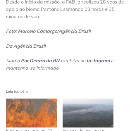
Desde o início da missão, a FAB já realizou 28 voos de
apoio ao bioma Pantanal, somando 28 horas e 35
minutos de voo.
Foto: Marcelo Camargo/Agência Brasil
Da Agência Brasil
Siga o
Por Dentro do RN
também no
Instagram
e
mantenha-se informado
.
Leia também
Pantanal acumula em 12
Fumaça de queimadas