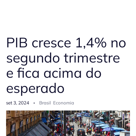
PIB cresce 1,4% no
segundo trimestre
e fica acima do
esperado
set 3, 2024
Brasil
Economia