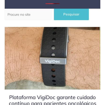
Pesquisar
Pesquisar
Plataforma VigiDoc garante cuidado
contínuo para pacientes oncológicos