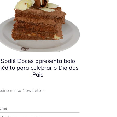
Sodiê Doces apresenta bolo
nédito para celebrar o Dia dos
Pais
ssine nossa Newsletter
ome