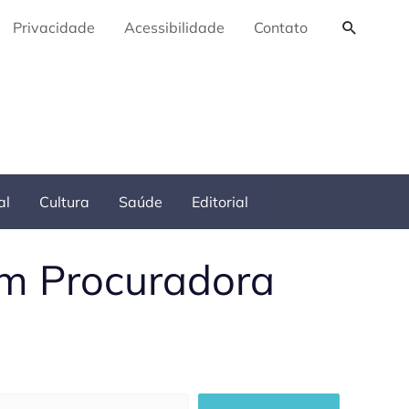
Pesquis
Privacidade
Acessibilidade
Contato
al
Cultura
Saúde
Editorial
em Procuradora
squisar