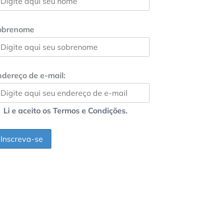
obrenome
dereço de e-mail:
Li e aceito os Termos e Condições.