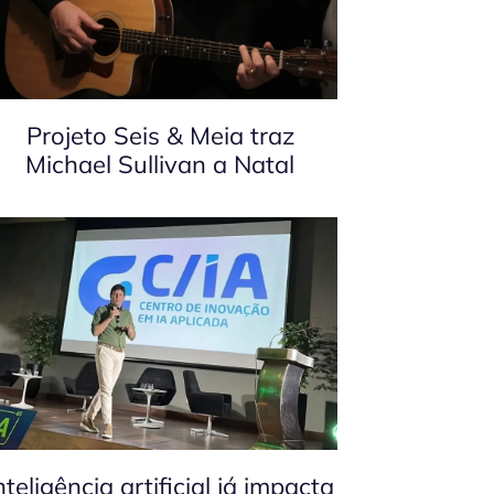
Projeto Seis & Meia traz
Michael Sullivan a Natal
nteligência artificial já impacta