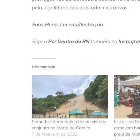
pela legalidade dos atos administrativos.
Foto: Heros Lucena/Ilustração
Siga o
Por Dentro do RN
também no
Instagr
Leia também
Semurb e Aeronáutica fazem vistoria
Fiscais da 
conjunta no Morro do Careca
removem barr
7 de fevereiro de 2023
praia de Mia