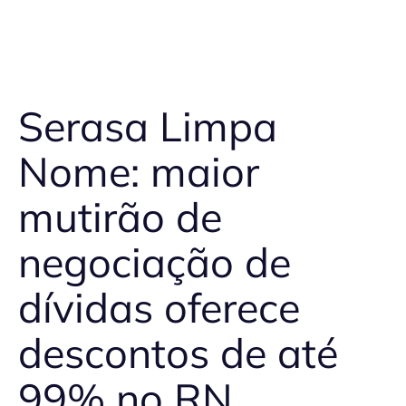
Serasa Limpa
Nome: maior
mutirão de
negociação de
dívidas oferece
descontos de até
99% no RN