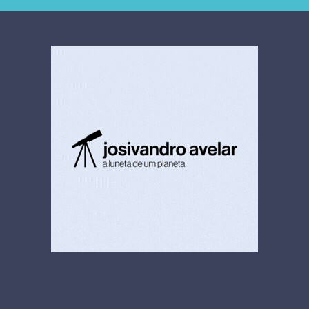
4,5 bi
limpeza hospitalar