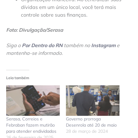
dívidas em um único local, você terá mais
controle sobre suas finanças.
Foto: Divulgação/Serasa
Siga o
Por Dentro do RN
também no
Instagram
e
mantenha-se informado
.
Leia também
Serasa, Correios e
Governo prorroga
Febraban fazem mutirão
Desenrola até 20 de maio
para atender endividados
28 de março de 2024
26 de fevereiro de 2025