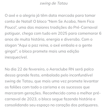
swing de Tatau
O axé e a alegria já têm data marcada para tomar
conta de Natal! O bloco “Nem Se Acaba, Nem Fica
Pouco”, uma das maiores tradições do Pré-Carnaval
potiguar, chega com tudo em 2025 para comemorar 6
anos de muita história, energia e diversão. Com o
slogan “Aqui a paz reina, o axé embala e a gente
ginga!”, o bloco promete mais uma edição
inesquecível.
No dia 22 de fevereiro, o Aeroclube RN será palco
dessa grande festa, embalada pelo inconfundível
swing de Tatau, que mais uma vez promete levantar
os foliões com todo o carisma e os sucessos que
marcaram gerações. Reconhecido como o melhor pré-
carnaval de 2023, o bloco segue fazendo história e
consolidando seu espaço no coração dos potiguares.