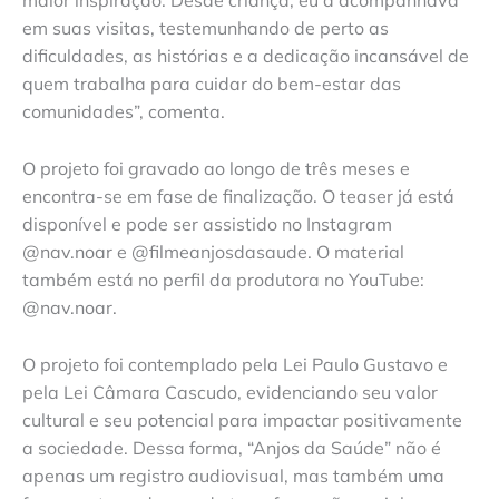
maior inspiração. Desde criança, eu a acompanhava
em suas visitas, testemunhando de perto as
dificuldades, as histórias e a dedicação incansável de
quem trabalha para cuidar do bem-estar das
comunidades”, comenta.
O projeto foi gravado ao longo de três meses e
encontra-se em fase de finalização. O teaser já está
disponível e pode ser assistido no Instagram
@nav.noar e @filmeanjosdasaude. O material
também está no perfil da produtora no YouTube:
@nav.noar.
O projeto foi contemplado pela Lei Paulo Gustavo e
pela Lei Câmara Cascudo, evidenciando seu valor
cultural e seu potencial para impactar positivamente
a sociedade. Dessa forma, “Anjos da Saúde” não é
apenas um registro audiovisual, mas também uma