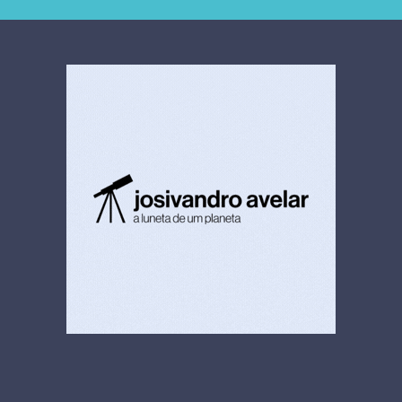
4,5 bi
limpeza hospitalar