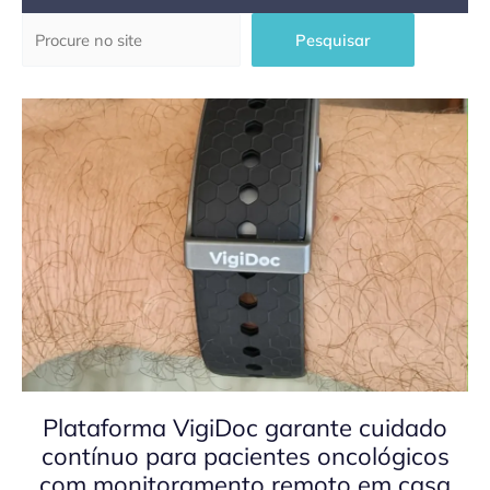
Pesquisar
Pesquisar
Plataforma VigiDoc garante cuidado
contínuo para pacientes oncológicos
com monitoramento remoto em casa