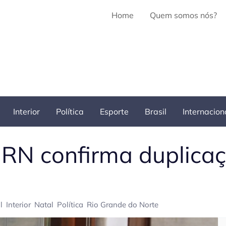
Home
Quem somos nós?
Interior
Política
Esporte
Brasil
Internacion
RN confirma duplica
l
Interior
Natal
Política
Rio Grande do Norte
Pe