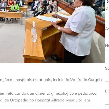
d
A
N
S
ação de hospitais estaduais, incluindo Walfredo Gurgel e
En
r, reforçando atendimento ginecológico e pediátrico.
al de Ortopedia no Hospital Alfredo Mesquita, em