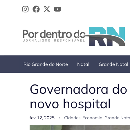
Ir
para
o
conteúdo
Rio Grande do Norte
Natal
Grande Natal
Governadora do 
novo hospital
fev 12, 2025
Cidades
Economia
Grande Nata