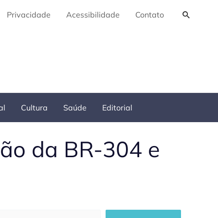
Pesquis
Privacidade
Acessibilidade
Contato
al
Cultura
Saúde
Editorial
ção da BR-304 e
squisar