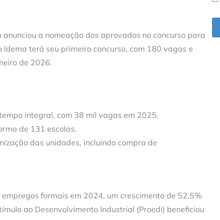
ra anunciou a nomeação dos aprovados no concurso para
 o Idema terá seu primeiro concurso, com 180 vagas e
neiro de 2026.
empo integral, com 38 mil vagas em 2025.
orma de 131 escolas.
nização das unidades, incluindo compra de
os empregos formais em 2024, um crescimento de 52,5%
ímulo ao Desenvolvimento Industrial (Proedi) beneficiou