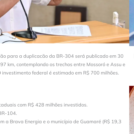
ação para a duplicacão da BR-304 será publicado em 30
á 97 km, contemplando os trechos entre Mossoró e Assu e
 investimento federal é estimado em R$ 700 milhões.
aduais com R$ 428 milhões investidos.
 BR-104.
m a Brava Energia e o município de Guamaré (R$ 19,3