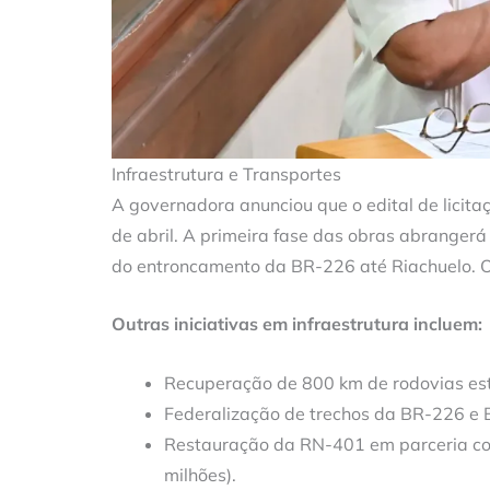
Infraestrutura e Transportes
A governadora anunciou que o edital de licit
de abril. A primeira fase das obras abranger
do entroncamento da BR-226 até Riachuelo. O
Outras iniciativas em infraestrutura incluem:
Recuperação de 800 km de rodovias est
Federalização de trechos da BR-226 e
Restauração da RN-401 em parceria co
milhões).