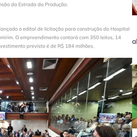
nsão da Estrada da Produção.
ançado o edital de licitação para construção do Hospital
mirim. O empreendimento contará com 350 leitos, 14
a
nvestimento previsto é de R$ 184 milhões.