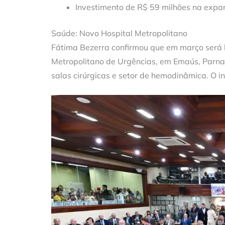
Investimento de R$ 59 milhões na expa
Saúde: Novo Hospital Metropolitano
Fátima Bezerra confirmou que em março será l
Metropolitano de Urgências, em Emaús, Parna
salas cirúrgicas e setor de hemodinâmica. O i