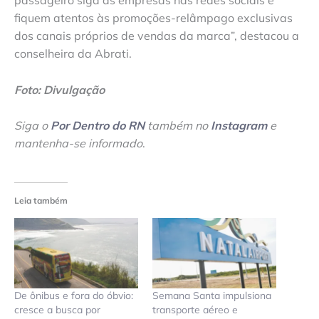
passageiro siga as empresas nas redes sociais e
fiquem atentos às promoções-relâmpago exclusivas
dos canais próprios de vendas da marca”, destacou a
conselheira da Abrati.
Foto: Divulgação
Siga o
Por Dentro do RN
também no
Instagram
e
mantenha-se informado
.
Leia também
De ônibus e fora do óbvio:
Semana Santa impulsiona
cresce a busca por
transporte aéreo e