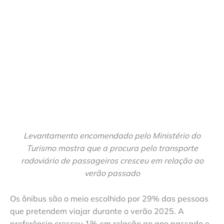
Levantamento encomendado pelo Ministério do
Turismo mostra que a procura pelo transporte
rodoviário de passageiros cresceu em relação ao
verão passado
Os ônibus são o meio escolhido por 29% das pessoas
que pretendem viajar durante o verão 2025. A
preferência cresceu 1% em relação ao ano passado e