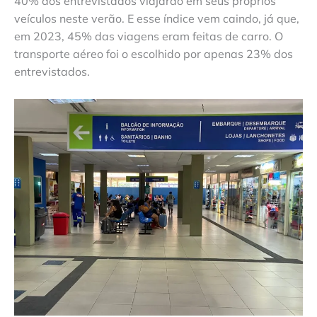
40% dos entrevistados viajarão em seus próprios
veículos neste verão. E esse índice vem caindo, já que,
em 2023, 45% das viagens eram feitas de carro. O
transporte aéreo foi o escolhido por apenas 23% dos
entrevistados.