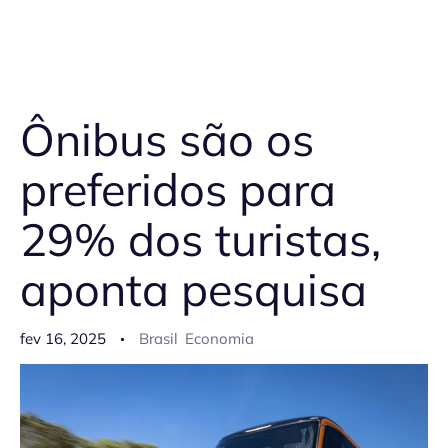
Ônibus são os
preferidos para
29% dos turistas,
aponta pesquisa
fev 16, 2025
Brasil
Economia