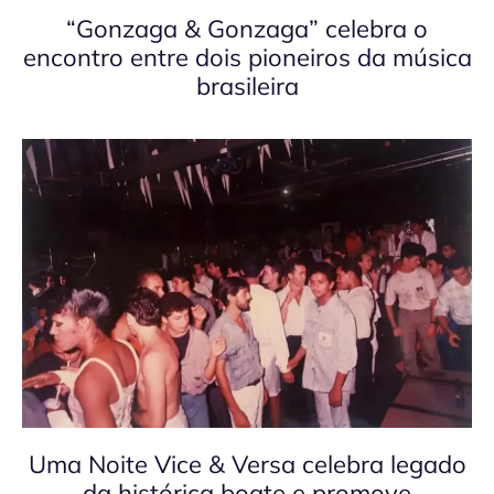
“Gonzaga & Gonzaga” celebra o
encontro entre dois pioneiros da música
brasileira
Uma Noite Vice & Versa celebra legado
da histórica boate e promove