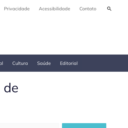
Pesquis
Privacidade
Acessibilidade
Contato
al
Cultura
Saúde
Editorial
 de
squisar