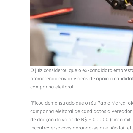
O juiz considerou que o ex-candidato empresta
prometendo enviar vídeos de apoio a candid
campanha eleitoral.
“Ficou demonstrado que o réu Pablo Marçal ofe
campanha eleitoral de candidatos a vereador
de doação do valor de R$ 5.000,00 (cinco mil r
incontroverso considerando-se que não foi ref