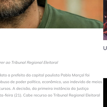
U
er ao Tribunal Regional Eleitoral
ato a prefeito da capital paulista Pablo Marçal foi
abuso de poder político, econômico, uso indevido de meios
cursos. A decisão, da primeira instância da Justiça
ta-feira (21). Cabe recurso ao Tribunal Regional Eleitoral