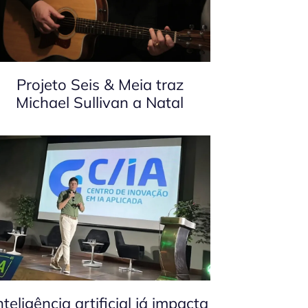
Projeto Seis & Meia traz
Michael Sullivan a Natal
nteligência artificial já impacta