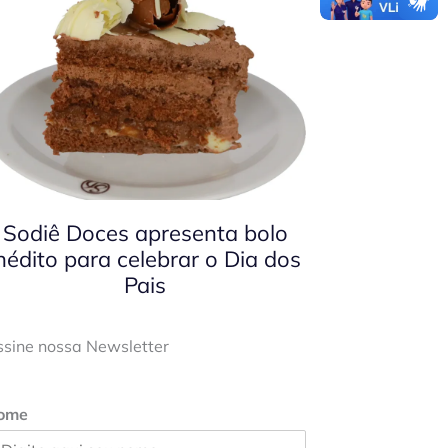
Sodiê Doces apresenta bolo
nédito para celebrar o Dia dos
Pais
ssine nossa Newsletter
ome