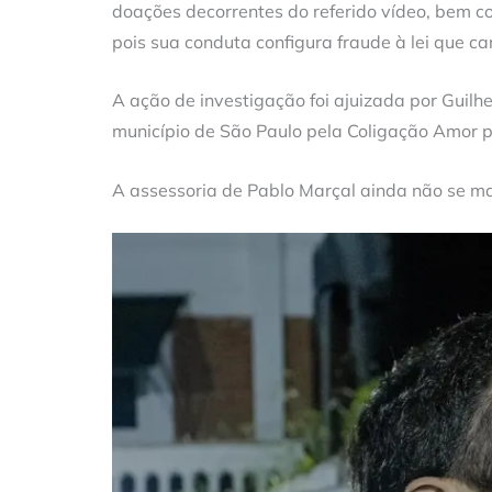
doações decorrentes do referido vídeo, bem co
pois sua conduta configura fraude à lei que ca
A ação de investigação foi ajuizada por Guilh
município de São Paulo pela Coligação Amor p
A assessoria de Pablo Marçal ainda não se ma