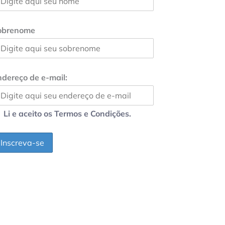
obrenome
dereço de e-mail:
Li e aceito os Termos e Condições.