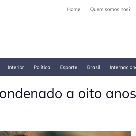
Home
Quem somos nós?
Interior
Política
Esporte
Brasil
Internacion
condenado a oito anos
Pe