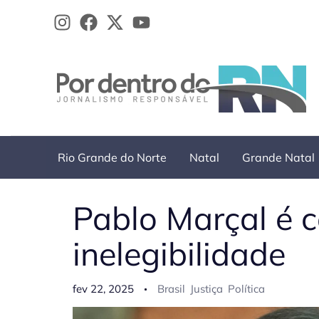
Ir
para
o
conteúdo
Rio Grande do Norte
Natal
Grande Natal
Pablo Marçal é 
inelegibilidade
fev 22, 2025
Brasil
Justiça
Política