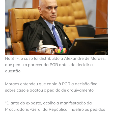
No STF, o caso foi distribuído a Alexandre de Moraes,
que pediu o parecer da PGR antes de decidir a
questão.
Moraes entendeu que cabia à PGR a decisão final
sobre caso e acatou o pedido de arquivamento.
“Diante do exposto, acolho a manifestação da
Procuradoria-Geral da República, indefiro os pedidos