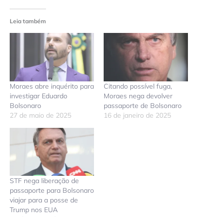
Leia também
Moraes abre inquérito para
Citando possível fuga,
investigar Eduardo
Moraes nega devolver
Bolsonaro
passaporte de Bolsonaro
27 de maio de 2025
16 de janeiro de 2025
STF nega liberação de
passaporte para Bolsonaro
viajar para a posse de
Trump nos EUA