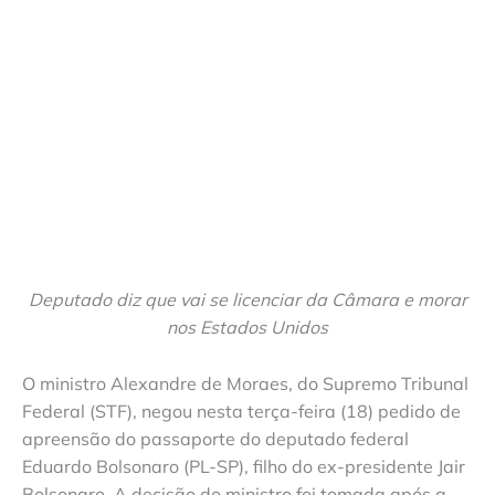
Deputado diz que vai se licenciar da Câmara e morar
nos Estados Unidos
O ministro Alexandre de Moraes, do Supremo Tribunal
Federal (STF), negou nesta terça-feira (18) pedido de
apreensão do passaporte do deputado federal
Eduardo Bolsonaro (PL-SP), filho do ex-presidente Jair
Bolsonaro. A decisão do ministro foi tomada após a