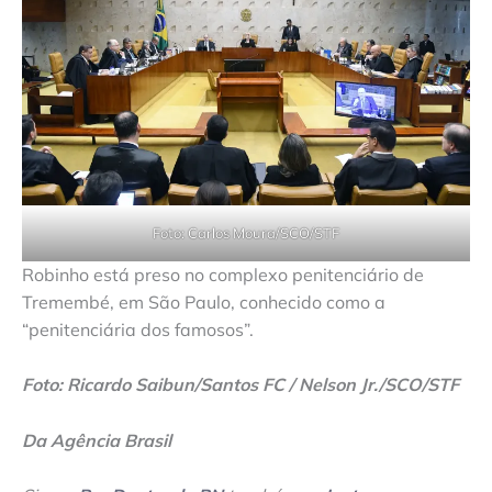
Foto: Carlos Moura/SCO/STF
Robinho está preso no complexo penitenciário de
Tremembé, em São Paulo, conhecido como a
“penitenciária dos famosos”.
Foto: Ricardo Saibun/Santos FC / Nelson Jr./SCO/STF
Da Agência Brasil