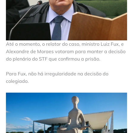
Até o momento, o relator do caso, ministro Luiz Fux, e
Alexandre de Moraes votaram para manter a decisão
do plenário do STF que confirmou a prisão.
Para Fux, não há irregularidade na decisão do
colegiado.