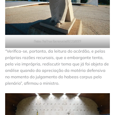
Foto:
Fellipe Sampaio/SCO/STF
“Verifica-se, portanto, da leitura do acórdão, e pelas
próprias razões recursais, que o embargante tenta,
pela via imprópria, rediscutir tema que já foi objeto de
análise quando da apreciação da matéria defensiva
no momento do julgamento do habeas corpus pelo
plenário”, afirmou o ministro.