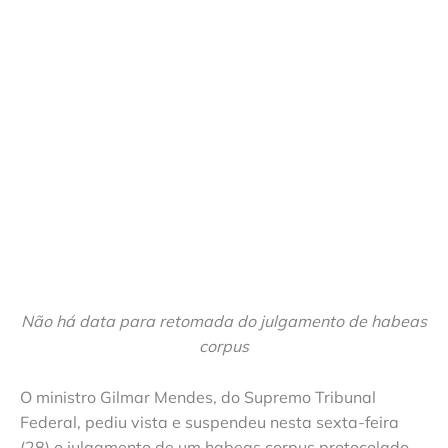
Não há data para retomada do julgamento de habeas
corpus
O ministro Gilmar Mendes, do Supremo Tribunal
Federal, pediu vista e suspendeu nesta sexta-feira
(28) o julgamento de um habeas corpus protocolado