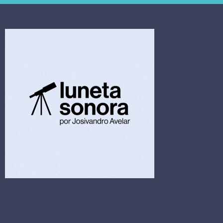
4,5 bi
limpeza hospitalar