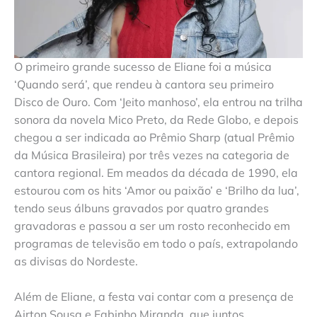
O primeiro grande sucesso de Eliane foi a música
‘Quando será’, que rendeu à cantora seu primeiro
Disco de Ouro. Com ‘Jeito manhoso’, ela entrou na trilha
sonora da novela Mico Preto, da Rede Globo, e depois
chegou a ser indicada ao Prêmio Sharp (atual Prêmio
da Música Brasileira) por três vezes na categoria de
cantora regional. Em meados da década de 1990, ela
estourou com os hits ‘Amor ou paixão’ e ‘Brilho da lua’,
tendo seus álbuns gravados por quatro grandes
gravadoras e passou a ser um rosto reconhecido em
programas de televisão em todo o país, extrapolando
as divisas do Nordeste.
Além de Eliane, a festa vai contar com a presença de
Airton Sousa e Fabinho Miranda, que juntos