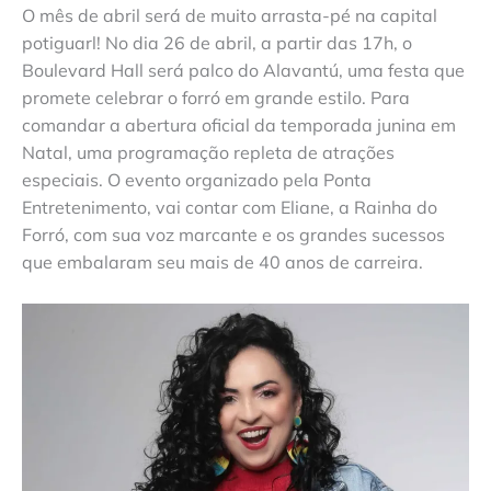
O mês de abril será de muito arrasta-pé na capital
potiguarl! No dia 26 de abril, a partir das 17h, o
Boulevard Hall será palco do Alavantú, uma festa que
promete celebrar o forró em grande estilo. Para
comandar a abertura oficial da temporada junina em
Natal, uma programação repleta de atrações
especiais. O evento organizado pela Ponta
Entretenimento, vai contar com Eliane, a Rainha do
Forró, com sua voz marcante e os grandes sucessos
que embalaram seu mais de 40 anos de carreira.