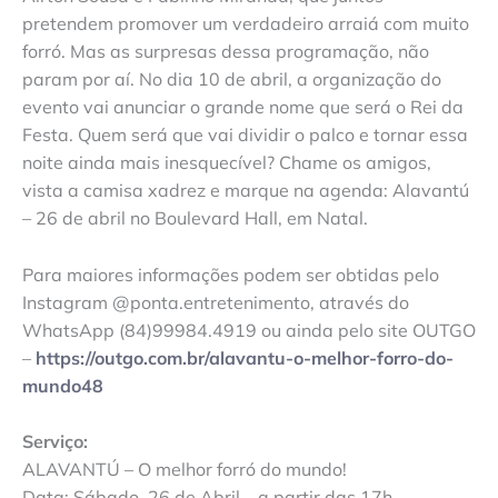
pretendem promover um verdadeiro arraiá com muito
forró. Mas as surpresas dessa programação, não
param por aí. No dia 10 de abril, a organização do
evento vai anunciar o grande nome que será o Rei da
Festa. Quem será que vai dividir o palco e tornar essa
noite ainda mais inesquecível? Chame os amigos,
vista a camisa xadrez e marque na agenda: Alavantú
– 26 de abril no Boulevard Hall, em Natal.
Para maiores informações podem ser obtidas pelo
Instagram @ponta.entretenimento, através do
WhatsApp (84)99984.4919 ou ainda pelo site OUTGO
–
https://outgo.com.br/alavantu-o-melhor-forro-do-
mundo48
Serviço:
ALAVANTÚ – O melhor forró do mundo!
Data: Sábado, 26 de Abril – a partir das 17h