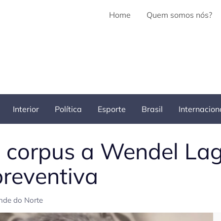
Home
Quem somos nós?
Interior
Política
Esporte
Brasil
Internacion
 corpus a Wendel Lag
reventiva
nde do Norte
Pe