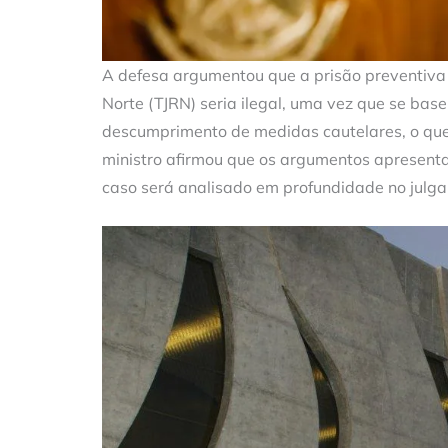
A defesa argumentou que a prisão preventiva 
Norte (TJRN) seria ilegal, uma vez que se ba
descumprimento de medidas cautelares, o que
ministro afirmou que os argumentos apresent
caso será analisado em profundidade no julgam