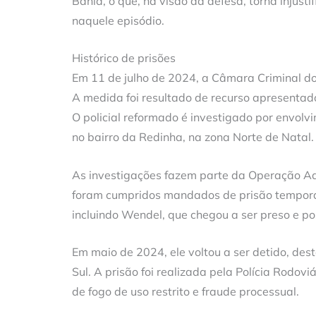
Bahia, o que, na visão da defesa, torna injus
naquele episódio.
Histórico de prisões
Em 11 de julho de 2024, a Câmara Criminal do
A medida foi resultado de recurso apresentado
O policial reformado é investigado por envolv
no bairro da Redinha, na zona Norte de Natal.
As investigações fazem parte da Operação Aqu
foram cumpridos mandados de prisão temporár
incluindo Wendel, que chegou a ser preso e po
Em maio de 2024, ele voltou a ser detido, de
Sul. A prisão foi realizada pela Polícia Rodov
de fogo de uso restrito e fraude processual.