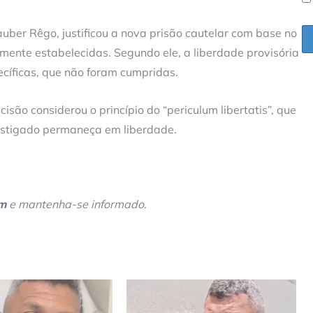
uber Rêgo, justificou a nova prisão cautelar com base no
mente estabelecidas. Segundo ele, a liberdade provisória
cíficas, que não foram cumpridas.
são considerou o princípio do “periculum libertatis”, que
vestigado permaneça em liberdade.
am
e mantenha-se informado
.