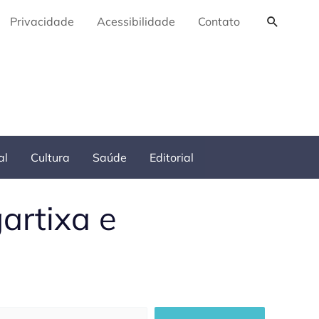
Pesquis
Privacidade
Acessibilidade
Contato
al
Cultura
Saúde
Editorial
artixa e
squisar