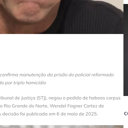
confirma manutenção da prisão do policial reformado
o por triplo homicídio
ibunal de Justiça (STJ), negou o pedido de habeas corpus
do Rio Grande do Norte, Wendel Fagner Cortez de
c
 decisão foi publicada em 6 de maio de 2025.