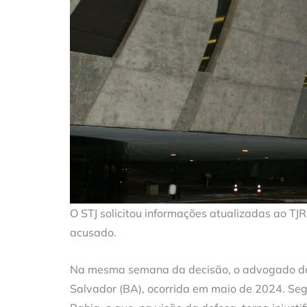
O STJ solicitou informações atualizadas ao TJ
acusado.
Na mesma semana da decisão, o advogado de 
Salvador (BA), ocorrida em maio de 2024. Seg