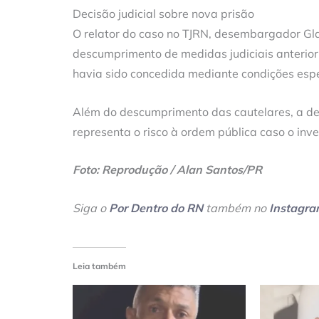
Decisão judicial sobre nova prisão
O relator do caso no TJRN, desembargador Gla
descumprimento de medidas judiciais anterior
havia sido concedida mediante condições espe
Além do descumprimento das cautelares, a deci
representa o risco à ordem pública caso o in
Foto: Reprodução / Alan Santos/PR
Siga o
Por Dentro do RN
também no
Instagr
Leia também