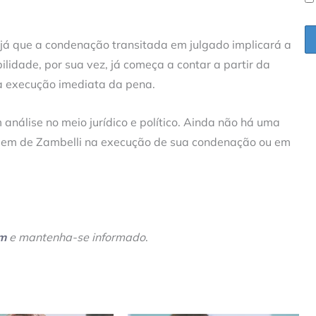
á que a condenação transitada em julgado implicará a
bilidade, por sua vez, já começa a contar a partir da
a execução imediata da pena.
análise no meio jurídico e político. Ainda não há uma
iagem de Zambelli na execução de sua condenação ou em
am
e mantenha-se informado
.