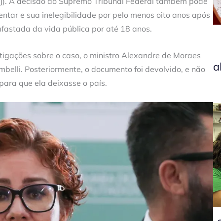
CNJ). A decisão do Supremo Tribunal Federal também pode
tar e sua inelegibilidade por pelo menos oito anos após
fastada da vida pública por até 18 anos.
tigações sobre o caso, o ministro Alexandre de Moraes
a
elli. Posteriormente, o documento foi devolvido, e não
para que ela deixasse o país.