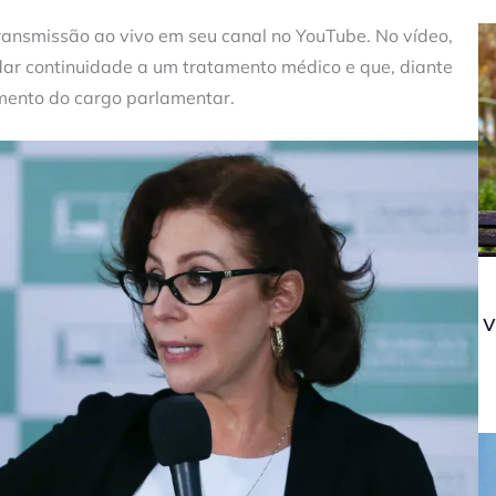
ransmissão ao vivo em seu canal no YouTube. No vídeo,
 dar continuidade a um tratamento médico e que, diante
tamento do cargo parlamentar.
v