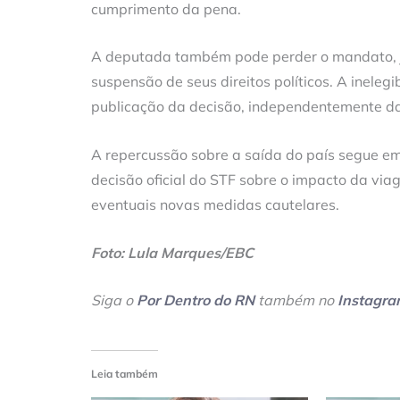
cumprimento da pena.
A deputada também pode perder o mandato, j
suspensão de seus direitos políticos. A inelegi
publicação da decisão, independentemente d
A repercussão sobre a saída do país segue em 
decisão oficial do STF sobre o impacto da v
eventuais novas medidas cautelares.
Foto: Lula Marques/EBC
Siga o
Por Dentro do RN
também no
Instagr
Leia também