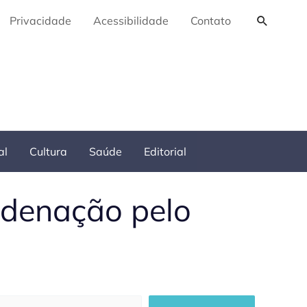
Pesquis
Privacidade
Acessibilidade
Contato
al
Cultura
Saúde
Editorial
ondenação pelo
squisar