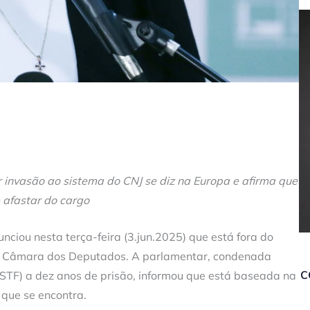
invasão ao sistema do CNJ se diz na Europa e afirma que
e afastar do cargo
nciou nesta terça-feira (3.jun.2025) que está fora do
na Câmara dos Deputados. A parlamentar, condenada
c
STF) a dez anos de prisão, informou que está baseada na
que se encontra.