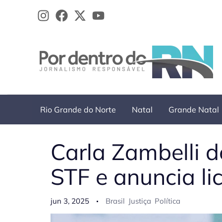
Ir
para
o
conteúdo
Rio Grande do Norte
Natal
Grande Natal
Carla Zambelli d
STF e anuncia l
jun 3, 2025
Brasil
Justiça
Política