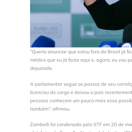
“Queria anunciar que estou fora do Brasil já f
médico que eu já fazia aqui e, agora, eu vou p
deputada.
A parlamentar segue os passos de seu correli
licenciou do cargo e deixou o país recentemen
pessoas conhecem um pouco mais essa possibil
também”, afirmou.
Zambelli foi condenada pelo STF em 20 de ma