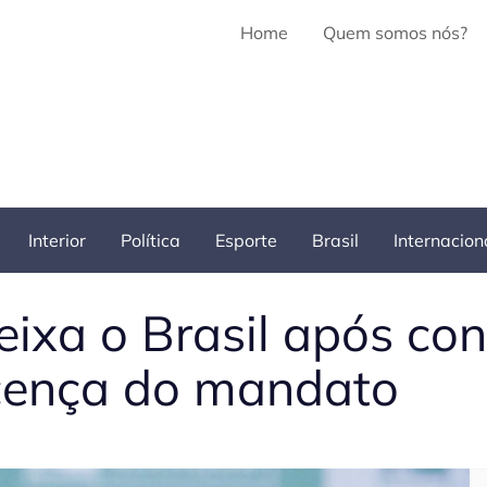
Home
Quem somos nós?
Interior
Política
Esporte
Brasil
Internacion
eixa o Brasil após c
icença do mandato
Pe