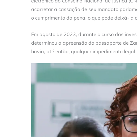
eletrônico do Conselho Nacional de Justiça (
acarretar a cassação de seu mandato parlamen
o cumprimento da pena, o que pode deixá-la a
Em agosto de 2023, durante o curso das inves
determinou a apreensão do passaporte de Zamb
havia, até então, qualquer impedimento legal 