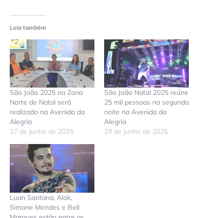
Leia também
São João 2025 na Zona
São João Natal 2025 reúne
Norte de Natal será
25 mil pessoas na segunda
realizado na Avenida da
noite na Avenida da
Alegria
Alegria
17 de junho de 2025
29 de junho de 2025
Luan Santana, Alok,
Simone Mendes e Bell
Marques estão entre as