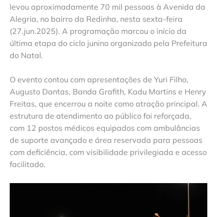
levou aproximadamente 70 mil pessoas à Avenida da
Alegria, no bairro da Redinha, nesta sexta-feira
(27.jun.2025). A programação marcou o início da
última etapa do ciclo junino organizado pela Prefeitura
do Natal.
O evento contou com apresentações de Yuri Filho,
Augusto Dantas, Banda Grafith, Kadu Martins e Henry
Freitas, que encerrou a noite como atração principal. A
estrutura de atendimento ao público foi reforçada,
com 12 postos médicos equipados com ambulâncias
de suporte avançado e área reservada para pessoas
com deficiência, com visibilidade privilegiada e acesso
facilitado.