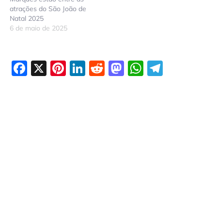
atrações do São João de
Natal 2025
6 de maio de 2025
Facebook
X
Pinterest
LinkedIn
Reddit
Mastodon
WhatsAp
Telegr