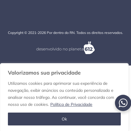
Copyright © 2021-2026 Por dentro do RN. Todos os direitos reservados.
Valorizamos sua privacidade
Utilizamos cookies para aprimorar sua experiência de
navegação, exibir anúncios ou conteúdo personalizado e
analisar nosso tráfego. Ao continuar, você concorda com
nosso uso de cookies.
Política de Privacidade
Ok