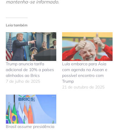
mantenha-se informado
.
Leia também
Trump anuncia tarifa
Lula embarca para Ásia
adicional de 10% a países
com agenda na Asean e
alinhados ao Brics
possível encontro com
7 de julho de 2025
Trump
21 de outubro de 2025
Brasil assume presidência