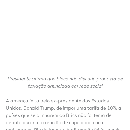
Presidente afirma que bloco não discutiu proposta de
taxação anunciada em rede social
A ameaça feita pelo ex-presidente dos Estados
Unidos, Donald Trump, de impor uma tarifa de 10% a
países que se alinharem ao Brics não foi tema de
debate durante a reunião de cúpula do bloco
realizada no Rio de Janeiro. A afirmação foi feita pelo