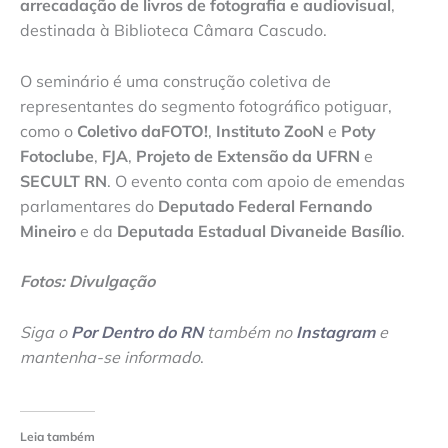
arrecadação de livros de fotografia e audiovisual
,
destinada à Biblioteca Câmara Cascudo.
O seminário é uma construção coletiva de
representantes do segmento fotográfico potiguar,
como o
Coletivo
daFOTO!
,
Instituto ZooN
e
Poty
Fotoclube
,
FJA
,
Projeto de Extensão da UFRN
e
SECULT RN
. O evento conta com apoio de emendas
parlamentares do
Deputado Federal Fernando
Mineiro
e da
Deputada Estadual Divaneide Basílio
.
Fotos: Divulgação
Siga o
Por Dentro do RN
também no
Instagram
e
mantenha-se informado
.
Leia também