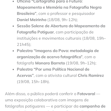
Oficina “Cartografia para o Futuro:
Mapeamento e Memória na Fotografia Negra
Brasileira”
, com o professor e pesquisador
Daniel Meirinho
(18/08, 9h–12h);
Sessão Solene de Abertura do Mapeamento da
Fotografia Potiguar
, com participação de
instituições e movimentos culturais (18/08, 19h–
21h45);
Palestra “Imagens do Povo: metodologia de
organização de acervo fotográfico”
, com a
fotógrafa
Monara Barreto
(19/08, 9h–12h);
Palestra “Por uma Política Nacional de
Acervos”
, com a ativista cultural
Chris Ramirez
(19/08, 15h–18h).
Além disso, o público poderá conferir o
Fotovaral
—
uma exposição colaborativa com imagens de
fotógrafos potiguares — e participar da
campanha de