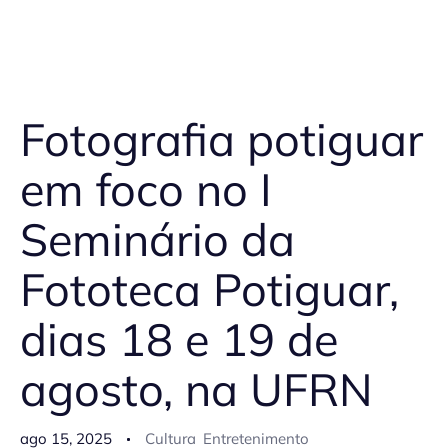
Fotografia potiguar
em foco no I
Seminário da
Fototeca Potiguar,
dias 18 e 19 de
agosto, na UFRN
ago 15, 2025
Cultura
Entretenimento