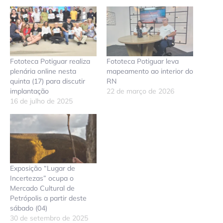
Fototeca Potiguar realiza
Fototeca Potiguar leva
plenária online nesta
mapeamento ao interior do
quinta (17) para discutir
RN
implantação
22 de março de 2026
16 de julho de 2025
Exposição “Lugar de
Incertezas” ocupa o
Mercado Cultural de
Petrópolis a partir deste
sábado (04)
30 de setembro de 2025