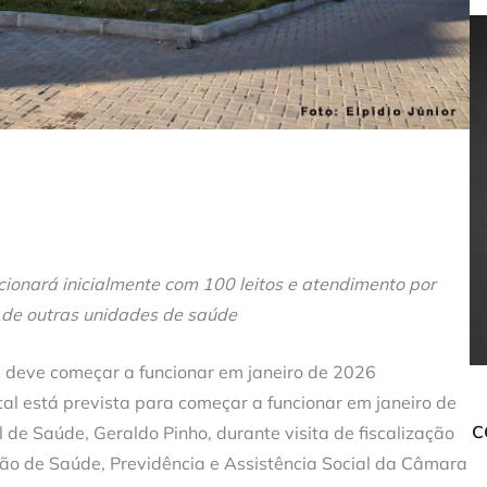
ncionará inicialmente com 100 leitos e atendimento por
de outras unidades de saúde
l deve começar a funcionar em janeiro de 2026
al está prevista para começar a funcionar em janeiro de
c
 de Saúde, Geraldo Pinho, durante visita de fiscalização
são de Saúde, Previdência e Assistência Social da Câmara