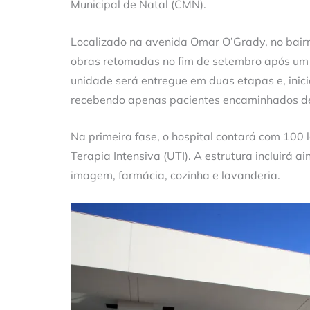
Municipal de Natal (CMN).
Localizado na avenida Omar O’Grady, no bairro
obras retomadas no fim de setembro após um p
unidade será entregue em duas etapas e, inic
recebendo apenas pacientes encaminhados de 
Na primeira fase, o hospital contará com 100 
Terapia Intensiva (UTI). A estrutura incluirá 
imagem, farmácia, cozinha e lavanderia.