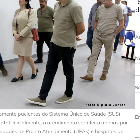
d
A
N
S
ivamente pacientes do Sistema Único de Saúde (SUS),
En
tal. Inicialmente, o atendimento será feito apenas por
idades de Pronto Atendimento (UPAs) e hospitais de