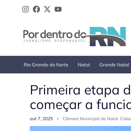
Ir
para
o
conteúdo
Rio Grande do Norte
Natal
Grande Natal
Primeira etapa d
começar a funci
out 7, 2025
Câmara Municipal de Natal
Cida