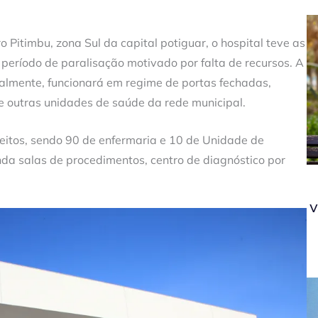
 Pitimbu, zona Sul da capital potiguar, o hospital teve as
eríodo de paralisação motivado por falta de recursos. A
ialmente, funcionará em regime de portas fechadas,
outras unidades de saúde da rede municipal.
leitos, sendo 90 de enfermaria e 10 de Unidade de
ainda salas de procedimentos, centro de diagnóstico por
v