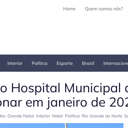
Home
Quem somos nós?
Interior
Política
Esporte
Brasil
Internacion
o Hospital Municipal 
onar em janeiro de 20
des
Grande Natal
Interior
Natal
Política
Rio Grande do Norte
S
Pe