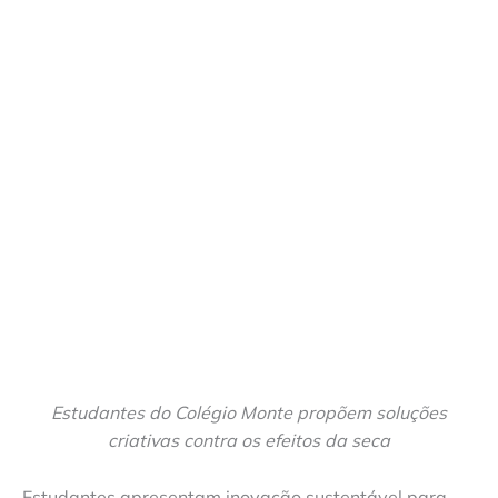
Estudantes do Colégio Monte propõem soluções
criativas contra os efeitos da seca
Estudantes apresentam inovação sustentável para