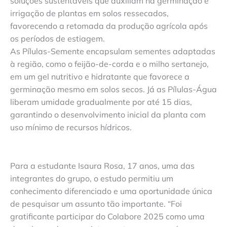
soluções sustentáveis que auxiliam na germinação e
irrigação de plantas em solos ressecados,
favorecendo a retomada da produção agrícola após
os períodos de estiagem.
As Pílulas-Semente encapsulam sementes adaptadas
à região, como o feijão-de-corda e o milho sertanejo,
em um gel nutritivo e hidratante que favorece a
germinação mesmo em solos secos. Já as Pílulas-Água
liberam umidade gradualmente por até 15 dias,
garantindo o desenvolvimento inicial da planta com
uso mínimo de recursos hídricos.
Para a estudante Isaura Rosa, 17 anos, uma das
integrantes do grupo, o estudo permitiu um
conhecimento diferenciado e uma oportunidade única
de pesquisar um assunto tão importante. “Foi
gratificante participar do Colabore 2025 como uma