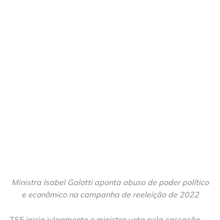
Ministra Isabel Galotti aponta abuso de poder político
e econômico na campanha de reeleição de 2022
TSE inicia julgamento e ministra vota pela cassação