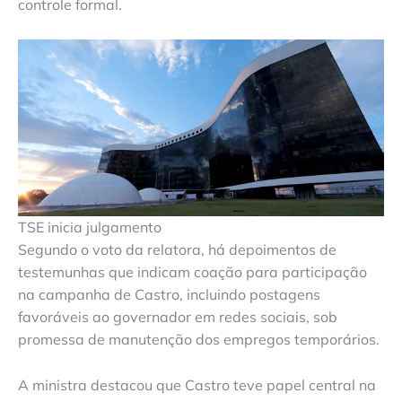
controle formal.
TSE inicia julgamento
Segundo o voto da relatora, há depoimentos de
testemunhas que indicam coação para participação
na campanha de Castro, incluindo postagens
favoráveis ao governador em redes sociais, sob
promessa de manutenção dos empregos temporários.
A ministra destacou que Castro teve papel central na