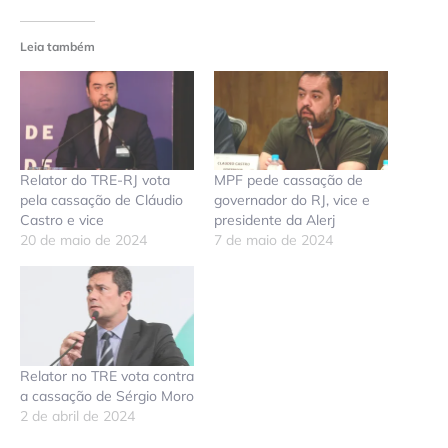
Leia também
Relator do TRE-RJ vota
MPF pede cassação de
pela cassação de Cláudio
governador do RJ, vice e
Castro e vice
presidente da Alerj
20 de maio de 2024
7 de maio de 2024
Relator no TRE vota contra
a cassação de Sérgio Moro
2 de abril de 2024