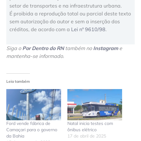
setor de transportes e na infraestrutura urbana.
É proibida a reprodução total ou parcial deste texto
sem autorização do autor e sem a inserção dos
créditos, de acordo com a
Lei nº 9610/98
.
Siga o
Por Dentro do RN
também no
Instagram
e
mantenha-se informado
.
Leia também
Ford vende fábrica de
Natal inicia testes com
Camaçari para o governo
ônibus elétrico
da Bahia
17 de abril de 2025