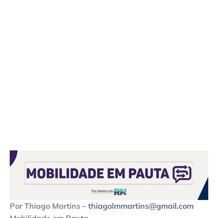
Por Thiago Martins –
thiagolmmartins@gmail.com