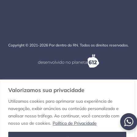
Copyright © 2021-2026 Por dentro do RN. Todos os direitos reservados.
Valorizamos sua privacidade
Utilizamos cookies para aprimorar sua experiência de
navegação, exibir anúncios ou conteúdo personalizado e
analisar nosso tráfego. Ao continuar, você concorda com
nosso uso de cookies.
Política de Privacidade