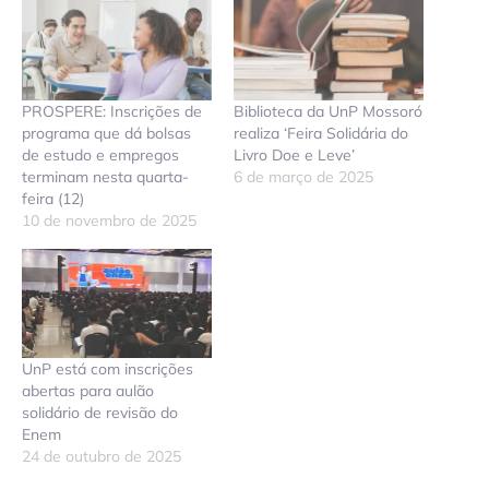
PROSPERE: Inscrições de
Biblioteca da UnP Mossoró
programa que dá bolsas
realiza ‘Feira Solidária do
de estudo e empregos
Livro Doe e Leve’
terminam nesta quarta-
6 de março de 2025
feira (12)
10 de novembro de 2025
UnP está com inscrições
abertas para aulão
solidário de revisão do
Enem
24 de outubro de 2025