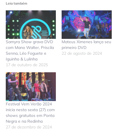
Leia também
Samyra Show grava DVD
Mateus Ximenes lança seu
com Mano Walter, Priscila
primeiro DVD
Senna, Léo Foguete e
22 de agosto de 2024
Iguinho & Lulinha
17 de outubro de 2025
Festival Vem Verão 2024
inicia nesta sexta (27) com
shows gratuitos em Ponta
Negra e na Redinha
27 de dezembro de 2024