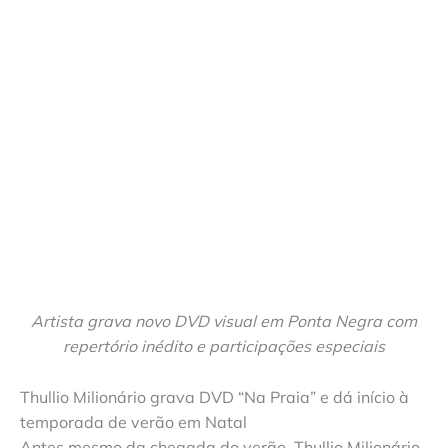
Artista grava novo DVD visual em Ponta Negra com
repertório inédito e participações especiais
Thullio Milionário grava DVD “Na Praia” e dá início à
temporada de verão em Natal
Antes mesmo da chegada do verão, Thullio Milionário