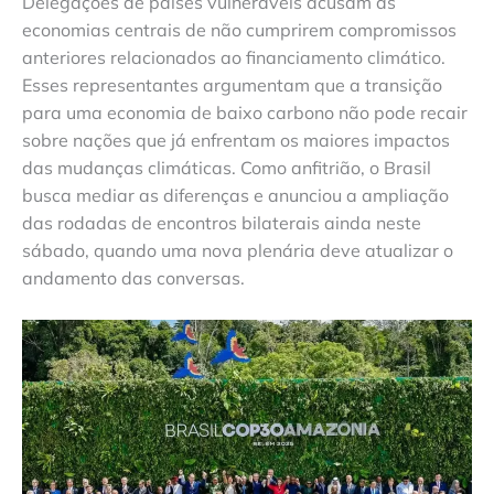
Delegações de países vulneráveis acusam as
economias centrais de não cumprirem compromissos
anteriores relacionados ao financiamento climático.
Esses representantes argumentam que a transição
para uma economia de baixo carbono não pode recair
sobre nações que já enfrentam os maiores impactos
das mudanças climáticas. Como anfitrião, o Brasil
busca mediar as diferenças e anunciou a ampliação
das rodadas de encontros bilaterais ainda neste
sábado, quando uma nova plenária deve atualizar o
andamento das conversas.