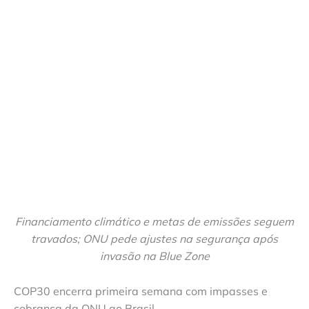
Financiamento climático e metas de emissões seguem
travados; ONU pede ajustes na segurança após
invasão na Blue Zone
COP30 encerra primeira semana com impasses e
cobrança da ONU ao Brasil