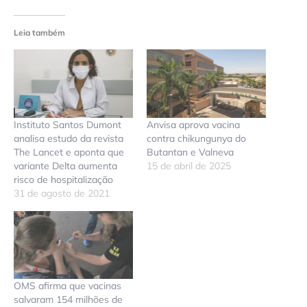
Leia também
Instituto Santos Dumont
Anvisa aprova vacina
analisa estudo da revista
contra chikungunya do
The Lancet e aponta que
Butantan e Valneva
variante Delta aumenta
15 de abril de 2025
risco de hospitalização
31 de agosto de 2021
OMS afirma que vacinas
salvaram 154 milhões de