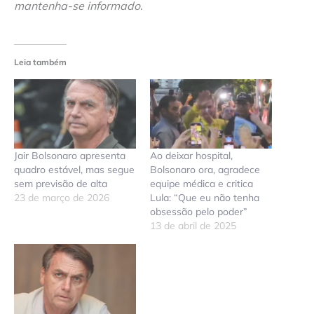
mantenha-se informado
.
Leia também
Jair Bolsonaro apresenta
Ao deixar hospital,
quadro estável, mas segue
Bolsonaro ora, agradece
sem previsão de alta
equipe médica e critica
23 de março de 2026
Lula: “Que eu não tenha
obsessão pelo poder”
13 de abril de 2025