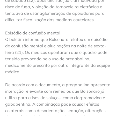
de sábado (22), após decisão judicial motivada por
risco de fuga, violação da tornozeleira eletrônica e
tentativa de usar aglomeração de apoiadores para
dificultar fiscalização das medidas cautelares.
Episódio de confusão mental
O boletim informa que Bolsonaro relatou um episódio
de confusão mental e alucinações na noite de sexta-
feira (21). Os médicos apontaram que o quadro pode
ter sido provocado pelo uso de pregabalina,
medicamento prescrito por outro integrante da equipe
médica.
De acordo com o documento, a pregabalina apresenta
interação relevante com remédios que Bolsonaro já
utiliza para crises de soluços, como clorpromazina e
gabapentina. A combinação pode causar efeitos
colaterais como desorientação, sedação, alterações