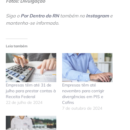
Fotos: Divulgação
Siga o
Por Dentro do RN
também no
Instagram
e
mantenha-se informado
.
Leia também
Empresas têm até 31 de
Empresas têm até
julho para prestar contas à
novembro para corrigir
Receita Federal
divergências em PIS e
22 de julho de 2024
Cofins
7 de outubro de 2024