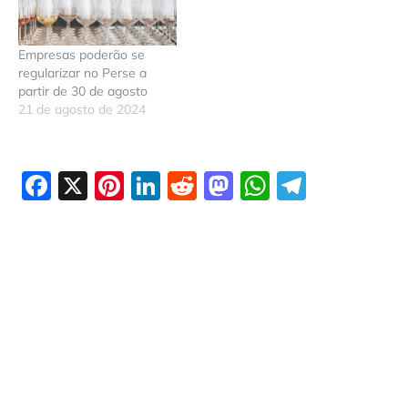
Empresas poderão se
regularizar no Perse a
partir de 30 de agosto
21 de agosto de 2024
Facebook
X
Pinterest
LinkedIn
Reddit
Mastodon
WhatsAp
Telegr