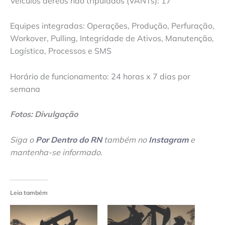
Veículos aéreos não tripulados (VANTs): 17
Equipes integradas: Operações, Produção, Perfuração,
Workover, Pulling, Integridade de Ativos, Manutenção,
Logística, Processos e SMS
Horário de funcionamento: 24 horas x 7 dias por
semana
Fotos: Divulgação
Siga o
Por Dentro do RN
também no
Instagram
e
mantenha-se informado
.
Leia também