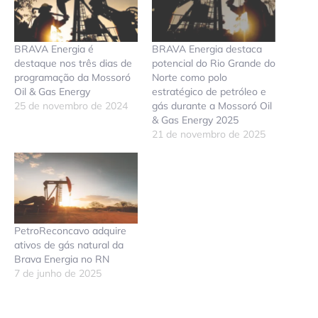
BRAVA Energia é
BRAVA Energia destaca
destaque nos três dias de
potencial do Rio Grande do
programação da Mossoró
Norte como polo
Oil & Gas Energy
estratégico de petróleo e
25 de novembro de 2024
gás durante a Mossoró Oil
& Gas Energy 2025
21 de novembro de 2025
PetroReconcavo adquire
ativos de gás natural da
Brava Energia no RN
7 de junho de 2025