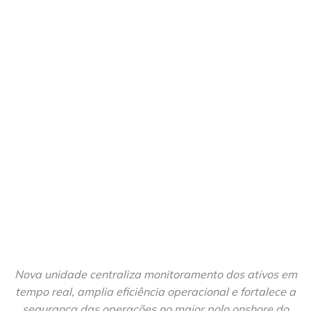
Nova unidade centraliza monitoramento dos ativos em
tempo real, amplia eficiência operacional e fortalece a
segurança das operações no maior polo onshore do