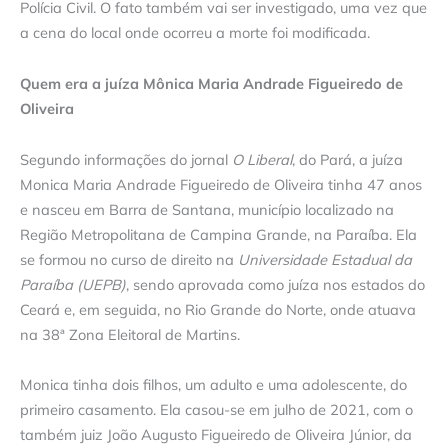
Polícia Civil. O fato também vai ser investigado, uma vez que
a cena do local onde ocorreu a morte foi modificada.
Quem era a juíza Mônica Maria Andrade Figueiredo de
Oliveira
Segundo informações do jornal
O Liberal
, do Pará, a juíza
Monica Maria Andrade Figueiredo de Oliveira tinha 47 anos
e nasceu em Barra de Santana, município localizado na
Região Metropolitana de Campina Grande, na Paraíba. Ela
se formou no curso de direito na
Universidade Estadual da
Paraíba (UEPB)
, sendo aprovada como juíza nos estados do
Ceará e, em seguida, no Rio Grande do Norte, onde atuava
na 38ª Zona Eleitoral de Martins.
Monica tinha dois filhos, um adulto e uma adolescente, do
primeiro casamento. Ela casou-se em julho de 2021, com o
também juiz João Augusto Figueiredo de Oliveira Júnior, da