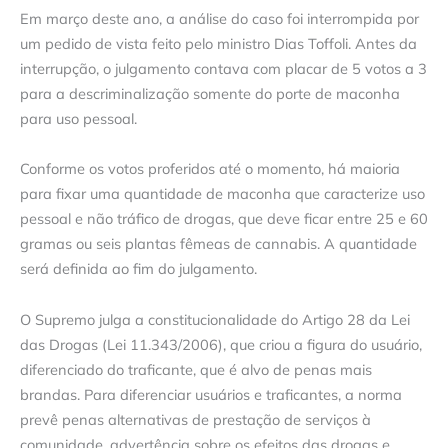
Em março deste ano, a análise do caso foi interrompida por
um pedido de vista feito pelo ministro Dias Toffoli. Antes da
interrupção, o julgamento contava com placar de 5 votos a 3
para a descriminalização somente do porte de maconha
para uso pessoal.
Conforme os votos proferidos até o momento, há maioria
para fixar uma quantidade de maconha que caracterize uso
pessoal e não tráfico de drogas, que deve ficar entre 25 e 60
gramas ou seis plantas fêmeas de cannabis. A quantidade
será definida ao fim do julgamento.
O Supremo julga a constitucionalidade do Artigo 28 da Lei
das Drogas (Lei 11.343/2006), que criou a figura do usuário,
diferenciado do traficante, que é alvo de penas mais
brandas. Para diferenciar usuários e traficantes, a norma
prevê penas alternativas de prestação de serviços à
comunidade, advertência sobre os efeitos das drogas e