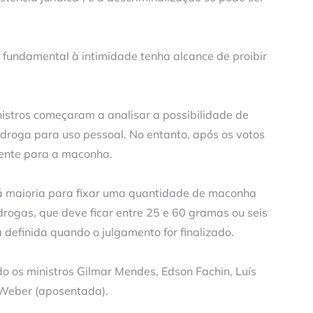
o fundamental à intimidade tenha alcance de proibir
stros começaram a analisar a possibilidade de
 droga para uso pessoal. No entanto, após os votos
mente para a maconha.
há maioria para fixar uma quantidade de maconha
 drogas, que deve ficar entre 25 e 60 gramas ou seis
definida quando o julgamento for finalizado.
do os ministros Gilmar Mendes, Edson Fachin, Luís
 Weber (aposentada).