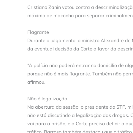
Cristiano Zanin votou contra a descriminaliza
máxima de maconha para separar criminalmente
Flagrante
Durante o julgamento, o ministro Alexandre de
da eventual decisão da Corte a favor da descri
“A polícia não poderá entrar no domicílio de a
porque não é mais flagrante. Também não perm
afirmou.
Não é legalização
Na abertura da sessão, o presidente do STF, m
não está discutindo a legalização das drogas. O 
vai para a prisão, e a Corte precisa definir a 
tráfico. Barroso também destacou que o tráfico