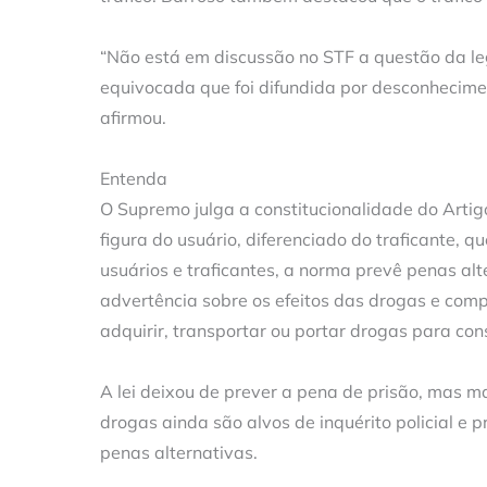
“Não está em discussão no STF a questão da l
equivocada que foi difundida por desconhecimen
afirmou.
Entenda
O Supremo julga a constitucionalidade do Artig
figura do usuário, diferenciado do traficante, 
usuários e traficantes, a norma prevê penas al
advertência sobre os efeitos das drogas e com
adquirir, transportar ou portar drogas para co
A lei deixou de prever a pena de prisão, mas m
drogas ainda são alvos de inquérito policial e
penas alternativas.