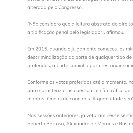
alterada pelo Congresso.
“Não considero que a leitura abstrata do direit
a tipificação penal pelo legislador”, afirmou.
Em 2015, quando o julgamento começou, os mini
descriminalização do porte de qualquer tipo de
proferidos, a Corte caminha para restringir so
Conforme os votos proferidos até o momento, 
para caracterizar uso pessoal, e não tráfico de
plantas fêmeas de cannabis. A quantidade será 
Nas sessões anteriores, já votaram nesse senti
Roberto Barroso, Alexandre de Moraes e Rosa