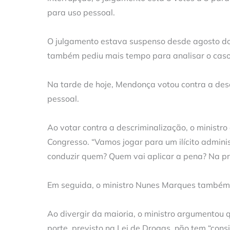
para uso pessoal.
O julgamento estava suspenso desde agosto d
também pediu mais tempo para analisar o caso
Na tarde de hoje, Mendonça votou contra a des
pessoal.
Ao votar contra a descriminalização, o ministro
Congresso. “Vamos jogar para um ilícito admini
conduzir quem? Quem vai aplicar a pena? Na prá
Em seguida, o ministro Nunes Marques também 
Ao divergir da maioria, o ministro argumentou 
porte, previsto na Lei de Drogas, não tem “consi