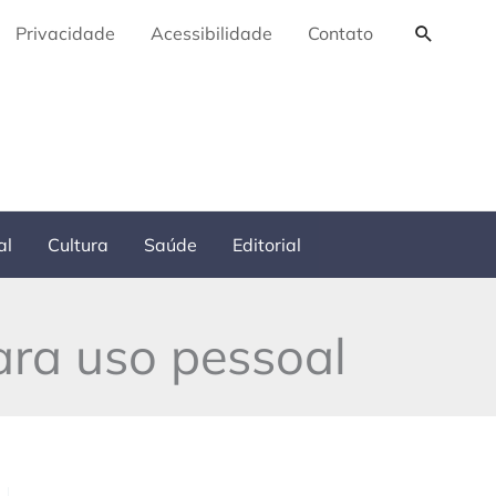
Pesquis
Privacidade
Acessibilidade
Contato
al
Cultura
Saúde
Editorial
ara uso pessoal