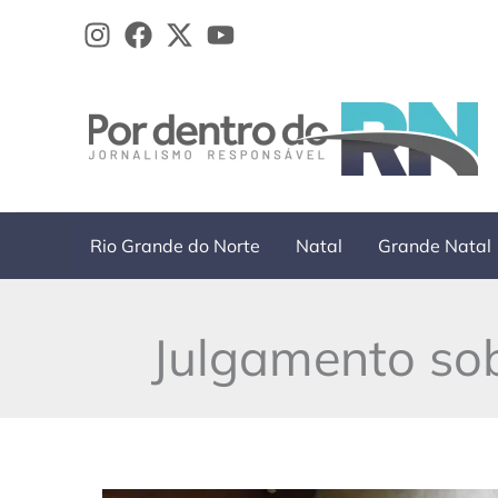
Ir
para
o
conteúdo
Rio Grande do Norte
Natal
Grande Natal
Julgamento sob