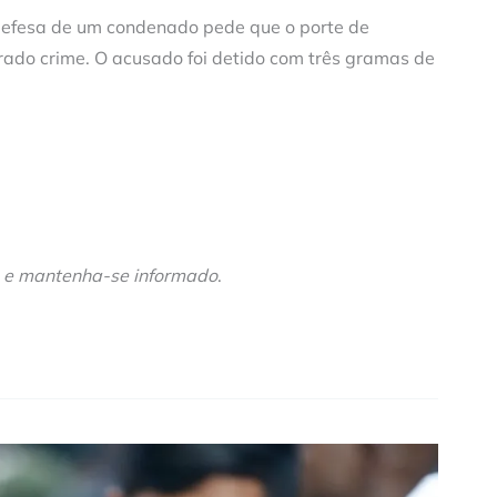
 defesa de um condenado pede que o porte de
rado crime. O acusado foi detido com três gramas de
e mantenha-se informado
.