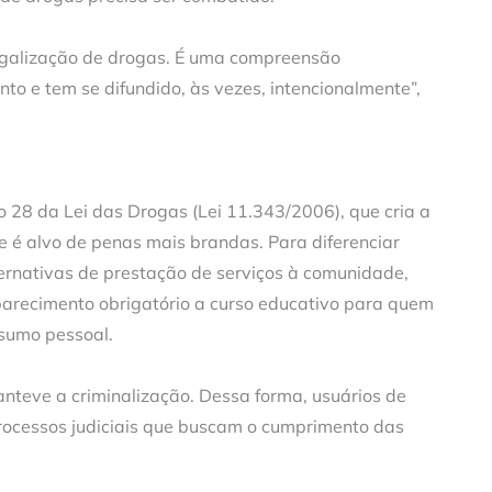
egalização de drogas. É uma compreensão
to e tem se difundido, às vezes, intencionalmente”,
o 28 da Lei das Drogas (Lei 11.343/2006), que cria a
que é alvo de penas mais brandas. Para diferenciar
ternativas de prestação de serviços à comunidade,
parecimento obrigatório a curso educativo para quem
nsumo pessoal.
anteve a criminalização. Dessa forma, usuários de
 processos judiciais que buscam o cumprimento das