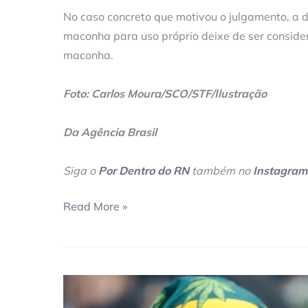
No caso concreto que motivou o julgamento, a
maconha para uso próprio deixe de ser conside
maconha.
Foto: Carlos Moura/SCO/STF/Ilustração
Da Agência Brasil
Siga o
Por Dentro do RN
também no
Instagram
Read More »
Saiba
como