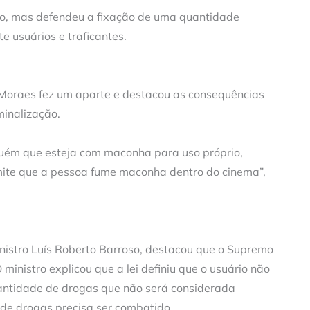
ção, mas defendeu a fixação de uma quantidade
 usuários e traficantes.
 Moraes fez um aparte e destacou as consequências
minalização.
lguém que esteja com maconha para uso próprio,
ite que a pessoa fume maconha dentro do cinema”,
inistro Luís Roberto Barroso, destacou que o Supremo
ministro explicou que a lei definiu que o usuário não
quantidade de drogas que não será considerada
 de drogas precisa ser combatido.