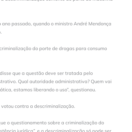
o ano passado, quando o ministro André Mendonça
.
criminalização do porte de drogas para consumo
 disse que a questão deve ser tratada pelo
strativo. Qual autoridade administrativa? Quem vai
tica, estamos liberando o uso”, questionou.
votou contra a descriminalização.
que o questionamento sobre a criminalização do
stência jurídica”, e a descriminalização só pode ser