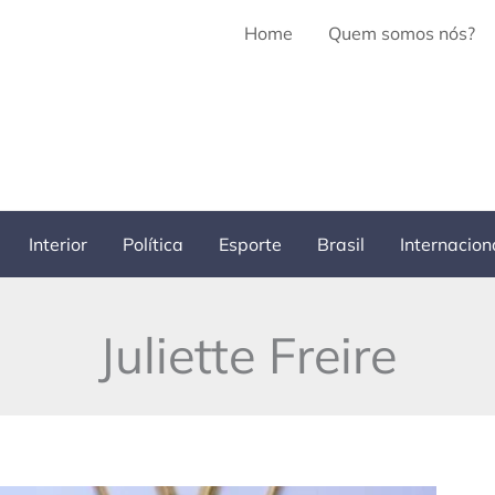
Home
Quem somos nós?
Interior
Política
Esporte
Brasil
Internacion
Juliette Freire