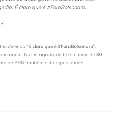
gédia. É claro que é
#ForaBolsonaro
.
21
tou dizendo
“É claro que é #ForaBolsonaro”
,
 postagem. No
Instagram
, onde tem mais de
30
nte do BBB também está repercutindo.