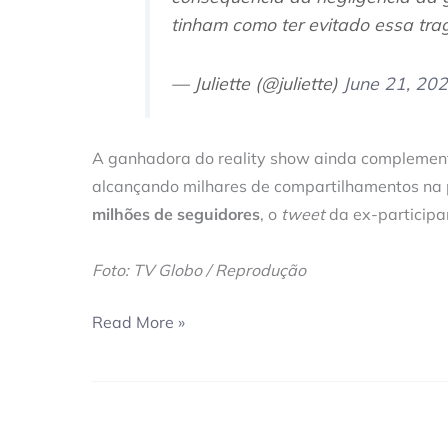
tinham como ter evitado essa tra
— Juliette (@juliette)
June 21, 20
A ganhadora do reality show ainda complemen
alcançando milhares de compartilhamentos na
milhões de seguidores
, o
tweet
da ex-participa
Foto: TV Globo / Reprodução
Read More »