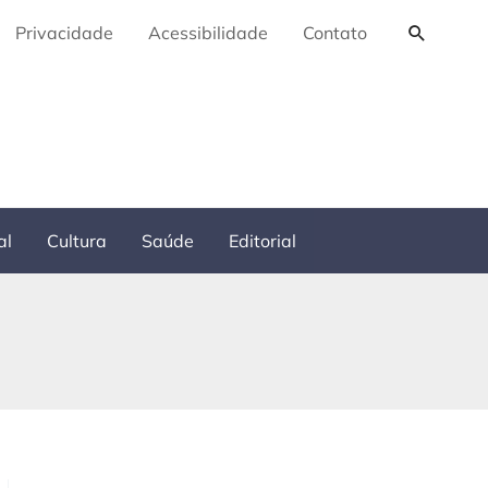
Pesquis
Privacidade
Acessibilidade
Contato
al
Cultura
Saúde
Editorial