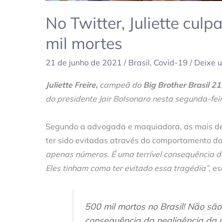
No Twitter, Juliette culp
mil mortes
21 de junho de 2021
/
Brasil
,
Covid-19
/
Deixe 
Juliette Freire,
campeã do
Big Brother Brasil 21
do presidente Jair Bolsonaro nesta segunda-feir
Segundo a advogada e maquiadora, as mais de
ter sido evitadas através do comportamento do
apenas números. É uma terrível consequência d
Eles tinham como ter evitado essa tragédia”
, e
500 mil mortos no Brasil! Não sã
consequência da negligência da g