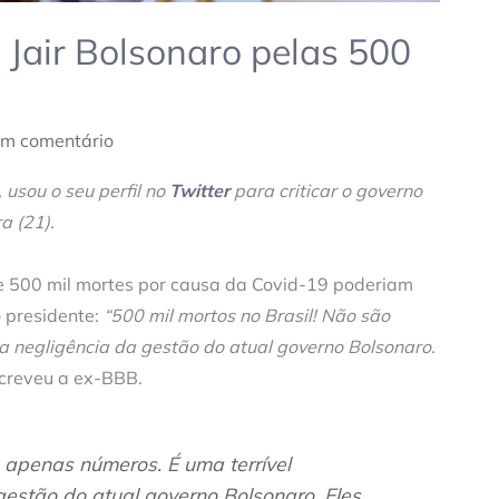
a Jair Bolsonaro pelas 500
um comentário
, usou o seu perfil no
Twitter
para criticar o governo
a (21).
 500 mil mortes por causa da Covid-19 poderiam
 presidente:
“500 mil mortos no Brasil! Não são
a negligência da gestão do atual governo Bolsonaro.
screveu a ex-BBB.
o apenas números. É uma terrível
estão do atual governo Bolsonaro. Eles