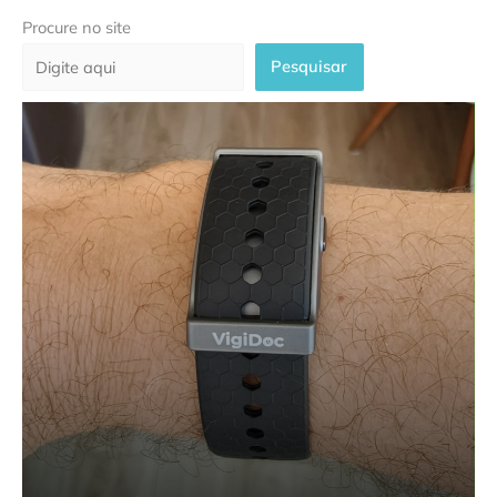
Procure no site
Pesquisar
Plataforma VigiDoc garante
cuidado contínuo para pacientes
oncológicos com monitoramento