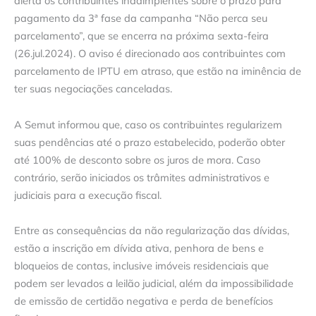
alerta os contribuintes inadimplentes sobre o prazo para
pagamento da 3ª fase da campanha “Não perca seu
parcelamento”, que se encerra na próxima sexta-feira
(26.jul.2024). O aviso é direcionado aos contribuintes com
parcelamento de IPTU em atraso, que estão na iminência de
ter suas negociações canceladas.
A Semut informou que, caso os contribuintes regularizem
suas pendências até o prazo estabelecido, poderão obter
até 100% de desconto sobre os juros de mora. Caso
contrário, serão iniciados os trâmites administrativos e
judiciais para a execução fiscal.
Entre as consequências da não regularização das dívidas,
estão a inscrição em dívida ativa, penhora de bens e
bloqueios de contas, inclusive imóveis residenciais que
podem ser levados a leilão judicial, além da impossibilidade
de emissão de certidão negativa e perda de benefícios