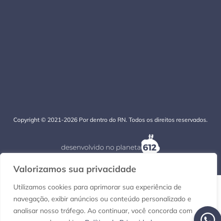
Copyright © 2021-2026 Por dentro do RN. Todos os direitos reservados.
Valorizamos sua privacidade
Utilizamos cookies para aprimorar sua experiência de
navegação, exibir anúncios ou conteúdo personalizado e
analisar nosso tráfego. Ao continuar, você concorda com