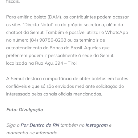
fiscais.
Para emitir o boleto (DAM), os contribuintes podem acessar
os sites “Directa Natal” ou da própria secretaria, além do
chatbot da Semut. Também é possível utilizar o WhatsApp
no número (84) 98786-8208 ou os terminais de
autoatendimento do Banco do Brasil. Aqueles que
preferirem podem ir pessoalmente à sede da Semut,
localizada na Rua Açu, 394 – Tirol.
A Semut destaca a importância de obter boletos em fontes
confiáveis e que só são enviados mediante solicitação do
interessado pelos canais oficiais mencionados.
Foto: Divulgação
Siga o
Por Dentro do RN
também no
Instagram
e
mantenha-se informado
.