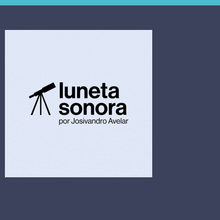
4,5 bi
limpeza hospitalar