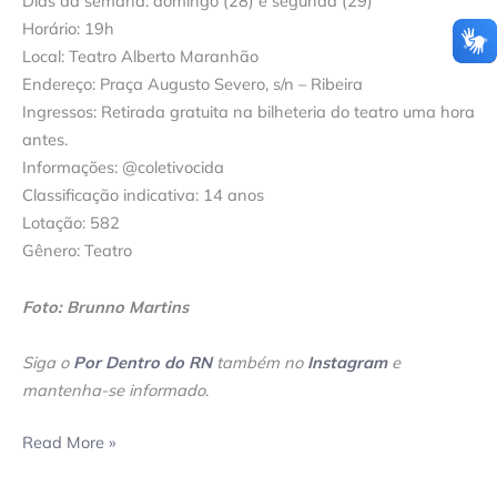
Dias da semana: domingo (28) e segunda (29)
Horário: 19h
Local: Teatro Alberto Maranhão
Endereço: Praça Augusto Severo, s/n – Ribeira
Ingressos: Retirada gratuita na bilheteria do teatro uma hora
antes.
Informações: @coletivocida
Classificação indicativa: 14 anos
Lotação: 582
Gênero: Teatro
Foto: Brunno Martins
Siga o
Por Dentro do RN
também no
Instagram
e
mantenha-se informado
.
Read More »