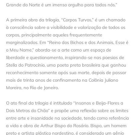
Grande do Norte é um imenso orgulho para todos nós.”
A primeira obra da trilogia, “Corpos Turvos,” é um chamado
à consciência sobre a visibilidade e valorização de todos os
corpos, principalmente aqueles frequentemente
marginalizados. Em “Reino dos Bichos e dos Animais, Esse é
o Meu Nome,” aborda-se a arte como um espaço de
liberdade e questionamento, inspirando-se nas poesias de
Stella do Patrocínio, uma poeta preta brasileira que ganhou
reconhecimento somente após sua morte, depois de passar
mais de trinta anos de confinamento na Colônia Juliano
Moreira, no Rio de Janeiro.
O ato final da trilogia é intitulado “Insanos e Beija-Flores a
Dois Metros do Chão” e propõe uma reflexão sobre os limites
entre arte e insanidade na sociedade, tendo como referência
a vida e obra de Arthur Bispo do Rosário. Bispo, um homem
preto e artista plástico nordestino, é considerado um gênio