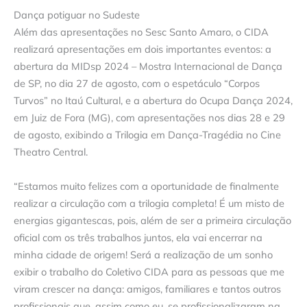
Dança potiguar no Sudeste
Além das apresentações no Sesc Santo Amaro, o CIDA
realizará apresentações em dois importantes eventos: a
abertura da MIDsp 2024 – Mostra Internacional de Dança
de SP, no dia 27 de agosto, com o espetáculo “Corpos
Turvos” no Itaú Cultural, e a abertura do Ocupa Dança 2024,
em Juiz de Fora (MG), com apresentações nos dias 28 e 29
de agosto, exibindo a Trilogia em Dança-Tragédia no Cine
Theatro Central.
“Estamos muito felizes com a oportunidade de finalmente
realizar a circulação com a trilogia completa! É um misto de
energias gigantescas, pois, além de ser a primeira circulação
oficial com os três trabalhos juntos, ela vai encerrar na
minha cidade de origem! Será a realização de um sonho
exibir o trabalho do Coletivo CIDA para as pessoas que me
viram crescer na dança: amigos, familiares e tantos outros
profissionais que, assim como eu, se profissionalizaram na