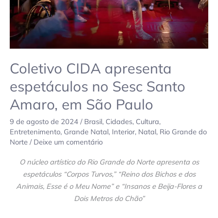
em
São
Paulo
Coletivo CIDA apresenta
espetáculos no Sesc Santo
Amaro, em São Paulo
9 de agosto de 2024
/
Brasil
,
Cidades
,
Cultura
,
Entretenimento
,
Grande Natal
,
Interior
,
Natal
,
Rio Grande do
Norte
/
Deixe um comentário
O núcleo artístico do Rio Grande do Norte apresenta os
espetáculos “Corpos Turvos,” “Reino dos Bichos e dos
Animais, Esse é o Meu Nome” e “Insanos e Beija-Flores a
Dois Metros do Chão”