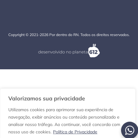
Copyright © 2021-2026 Por dentro do RN. Todos os direitos reservados.
Valorizamos sua privacidade
Utilizamos cookies para aprimorar sua experiência de
navegação, exibir anúncios ou conteúdo personalizado e
analisar nosso tráfego. Ao continuar, você concorda com
nosso uso de cookies.
Política de Privacidade