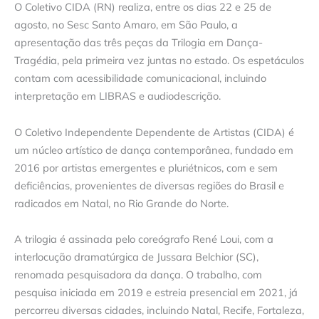
O Coletivo CIDA (RN) realiza, entre os dias 22 e 25 de
agosto, no Sesc Santo Amaro, em São Paulo, a
apresentação das três peças da Trilogia em Dança-
Tragédia, pela primeira vez juntas no estado. Os espetáculos
contam com acessibilidade comunicacional, incluindo
interpretação em LIBRAS e audiodescrição.
O Coletivo Independente Dependente de Artistas (CIDA) é
um núcleo artístico de dança contemporânea, fundado em
2016 por artistas emergentes e pluriétnicos, com e sem
deficiências, provenientes de diversas regiões do Brasil e
radicados em Natal, no Rio Grande do Norte.
A trilogia é assinada pelo coreógrafo René Loui, com a
interlocução dramatúrgica de Jussara Belchior (SC),
renomada pesquisadora da dança. O trabalho, com
pesquisa iniciada em 2019 e estreia presencial em 2021, já
percorreu diversas cidades, incluindo Natal, Recife, Fortaleza,