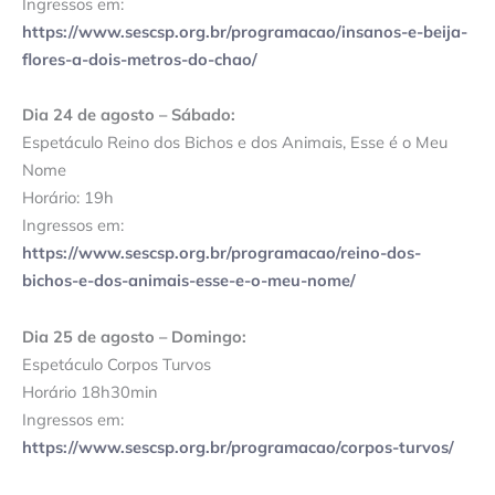
Ingressos em:
https://www.sescsp.org.br/programacao/insanos-e-beija-
flores-a-dois-metros-do-chao/
Dia 24 de agosto – Sábado:
Espetáculo Reino dos Bichos e dos Animais, Esse é o Meu
Nome
Horário: 19h
Ingressos em:
https://www.sescsp.org.br/programacao/reino-dos-
bichos-e-dos-animais-esse-e-o-meu-nome/
Dia 25 de agosto – Domingo:
Espetáculo Corpos Turvos
Horário 18h30min
Ingressos em:
https://www.sescsp.org.br/programacao/corpos-turvos/