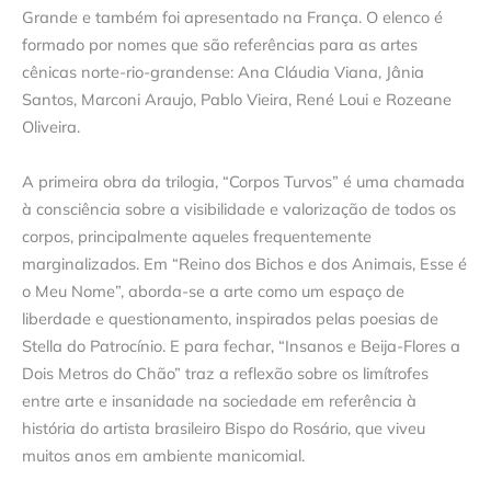
Grande e também foi apresentado na França. O elenco é
formado por nomes que são referências para as artes
cênicas norte-rio-grandense: Ana Cláudia Viana, Jânia
Santos, Marconi Araujo, Pablo Vieira, René Loui e Rozeane
Oliveira.
A primeira obra da trilogia, “Corpos Turvos” é uma chamada
à consciência sobre a visibilidade e valorização de todos os
corpos, principalmente aqueles frequentemente
marginalizados. Em “Reino dos Bichos e dos Animais, Esse é
o Meu Nome”, aborda-se a arte como um espaço de
liberdade e questionamento, inspirados pelas poesias de
Stella do Patrocínio. E para fechar, “Insanos e Beija-Flores a
Dois Metros do Chão” traz a reflexão sobre os limítrofes
entre arte e insanidade na sociedade em referência à
história do artista brasileiro Bispo do Rosário, que viveu
muitos anos em ambiente manicomial.