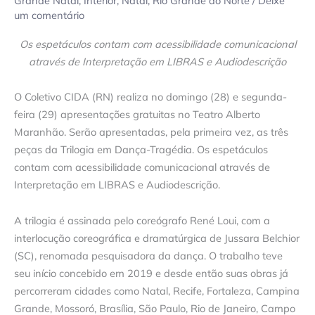
Grande Natal
,
Interior
,
Natal
,
Rio Grande do Norte
/
Deixe
um comentário
Os espetáculos contam com acessibilidade comunicacional
através de Interpretação em LIBRAS e Audiodescrição
O Coletivo CIDA (RN) realiza no domingo (28) e segunda-
feira (29) apresentações gratuitas no Teatro Alberto
Maranhão. Serão apresentadas, pela primeira vez, as três
peças da Trilogia em Dança-Tragédia. Os espetáculos
contam com acessibilidade comunicacional através de
Interpretação em LIBRAS e Audiodescrição.
A trilogia é assinada pelo coreógrafo René Loui, com a
interlocução coreográfica e dramatúrgica de Jussara Belchior
(SC), renomada pesquisadora da dança. O trabalho teve
seu início concebido em 2019 e desde então suas obras já
percorreram cidades como Natal, Recife, Fortaleza, Campina
Grande, Mossoró, Brasília, São Paulo, Rio de Janeiro, Campo