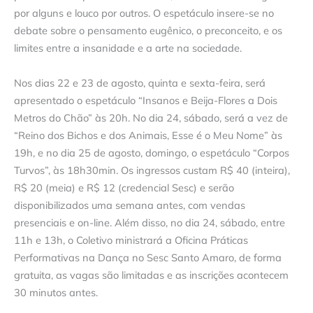
por alguns e louco por outros. O espetáculo insere-se no
debate sobre o pensamento eugênico, o preconceito, e os
limites entre a insanidade e a arte na sociedade.
Nos dias 22 e 23 de agosto, quinta e sexta-feira, será
apresentado o espetáculo “Insanos e Beija-Flores a Dois
Metros do Chão” às 20h. No dia 24, sábado, será a vez de
“Reino dos Bichos e dos Animais, Esse é o Meu Nome” às
19h, e no dia 25 de agosto, domingo, o espetáculo “Corpos
Turvos”, às 18h30min. Os ingressos custam R$ 40 (inteira),
R$ 20 (meia) e R$ 12 (credencial Sesc) e serão
disponibilizados uma semana antes, com vendas
presenciais e on-line. Além disso, no dia 24, sábado, entre
11h e 13h, o Coletivo ministrará a Oficina Práticas
Performativas na Dança no Sesc Santo Amaro, de forma
gratuita, as vagas são limitadas e as inscrições acontecem
30 minutos antes.