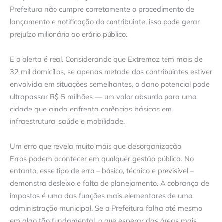
Prefeitura não cumpre corretamente o procedimento de
lançamento e notificação do contribuinte, isso pode gerar
prejuízo milionário ao erário público.
E o alerta é real. Considerando que Extremoz tem mais de
32 mil domicílios, se apenas metade dos contribuintes estiver
envolvida em situações semelhantes, o dano potencial pode
ultrapassar R$ 5 milhões — um valor absurdo para uma
cidade que ainda enfrenta carências básicas em
infraestrutura, saúde e mobilidade.
Um erro que revela muito mais que desorganização
Erros podem acontecer em qualquer gestão pública. No
entanto, esse tipo de erro – básico, técnico e previsível –
demonstra desleixo e falta de planejamento. A cobrança de
impostos é uma das funções mais elementares de uma
administração municipal. Se a Prefeitura falha até mesmo
em algo tão fundamental, o que esperar das áreas mais