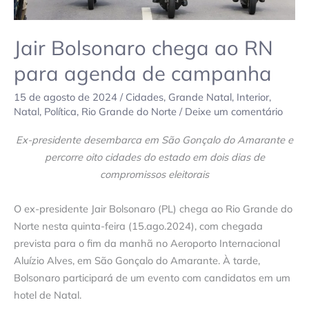
Jair Bolsonaro chega ao RN
para agenda de campanha
15 de agosto de 2024
/
Cidades
,
Grande Natal
,
Interior
,
Natal
,
Política
,
Rio Grande do Norte
/
Deixe um comentário
Ex-presidente desembarca em São Gonçalo do Amarante e
percorre oito cidades do estado em dois dias de
compromissos eleitorais
O ex-presidente Jair Bolsonaro (PL) chega ao Rio Grande do
Norte nesta quinta-feira (15.ago.2024), com chegada
prevista para o fim da manhã no Aeroporto Internacional
Aluízio Alves, em São Gonçalo do Amarante. À tarde,
Bolsonaro participará de um evento com candidatos em um
hotel de Natal.