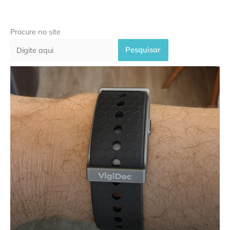
Procure no site
Pesquisar
Plataforma VigiDoc garante
cuidado contínuo para pacientes