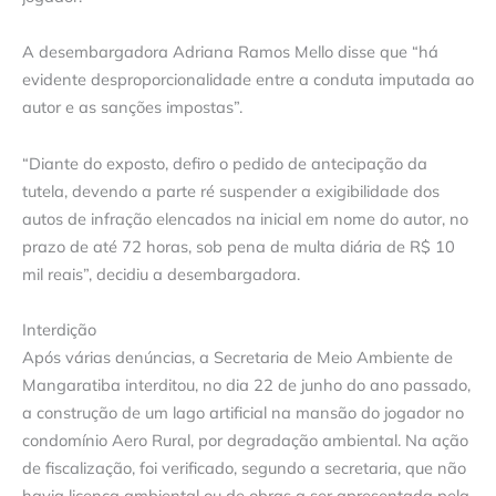
A desembargadora Adriana Ramos Mello disse que “há
evidente desproporcionalidade entre a conduta imputada ao
autor e as sanções impostas”.
“Diante do exposto, defiro o pedido de antecipação da
tutela, devendo a parte ré suspender a exigibilidade dos
autos de infração elencados na inicial em nome do autor, no
prazo de até 72 horas, sob pena de multa diária de R$ 10
mil reais”, decidiu a desembargadora.
Interdição
Após várias denúncias, a Secretaria de Meio Ambiente de
Mangaratiba interditou, no dia 22 de junho do ano passado,
a construção de um lago artificial na mansão do jogador no
condomínio Aero Rural, por degradação ambiental. Na ação
de fiscalização, foi verificado, segundo a secretaria, que não
havia licença ambiental ou de obras a ser apresentada pela