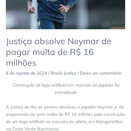
16
milhões
Justiça absolve Neymar de
pagar multa de R$ 16
milhões
8 de agosto de 2024
/
Brasil
,
Justiça
/
Deixe um comentário
Construção de lago artificial em mansão do jogador foi
interditada
A Justiça do Rio de Janeiro absolveu o jogador Neymar Jr. do
pagamento de uma multa de R$ 16 milhões pela construção
de um lago artificial na mansão do atleta, em Mangaratiba,
na Costa Verde fluminense.