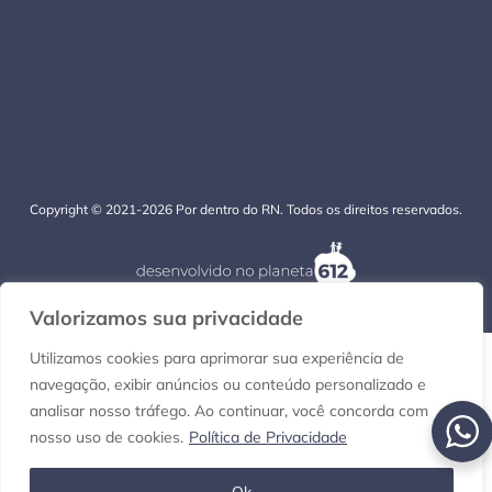
Copyright © 2021-2026 Por dentro do RN. Todos os direitos reservados.
Valorizamos sua privacidade
Utilizamos cookies para aprimorar sua experiência de
navegação, exibir anúncios ou conteúdo personalizado e
analisar nosso tráfego. Ao continuar, você concorda com
nosso uso de cookies.
Política de Privacidade