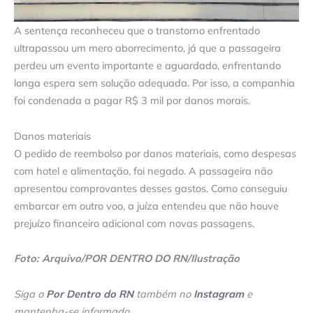
A sentença reconheceu que o transtorno enfrentado
ultrapassou um mero aborrecimento, já que a passageira
perdeu um evento importante e aguardado, enfrentando
longa espera sem solução adequada. Por isso, a companhia
foi condenada a pagar R$ 3 mil por danos morais.
Danos materiais
O pedido de reembolso por danos materiais, como despesas
com hotel e alimentação, foi negado. A passageira não
apresentou comprovantes desses gastos. Como conseguiu
embarcar em outro voo, a juíza entendeu que não houve
prejuízo financeiro adicional com novas passagens.
Foto: Arquivo/POR DENTRO DO RN/Ilustração
Siga o
Por Dentro do RN
também no
Instagram
e
mantenha-se informado
.