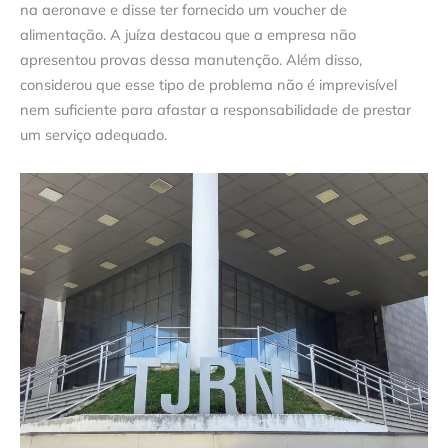
na aeronave e disse ter fornecido um voucher de
alimentação. A juíza destacou que a empresa não
apresentou provas dessa manutenção. Além disso,
considerou que esse tipo de problema não é imprevisível
nem suficiente para afastar a responsabilidade de prestar
um serviço adequado.