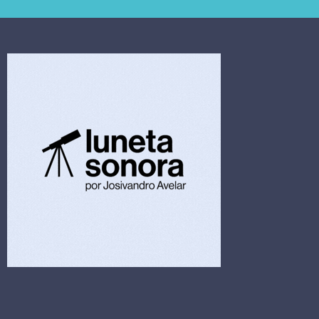
4,5 bi
limpeza hospitalar