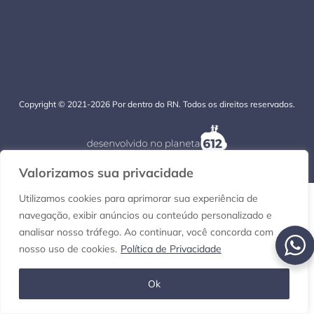
Copyright © 2021-2026 Por dentro do RN. Todos os direitos reservados.
Valorizamos sua privacidade
Utilizamos cookies para aprimorar sua experiência de
navegação, exibir anúncios ou conteúdo personalizado e
analisar nosso tráfego. Ao continuar, você concorda com
nosso uso de cookies.
Política de Privacidade
Ok