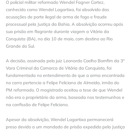
O policial militar reformado Wendel Fagner Cortez,
conhecido como Wendel Lagartixa, foi absolvido das
acusações de porte ilegal de arma de fogo e fraude
processual pela Justiça da Bahia. A absolvição ocorreu após
sua prisão em flagrante durante viagem a Vitória da
Conquista (BA), no dia 10 de maio, com destino ao Rio
Grande do Sul.
A decisão, assinada pelo juiz Leonardo Coelho Bomfim da 3ª
Vara Criminal da Comarca de Vitória da Conquista, foi
fundamentada no entendimento de que a arma encontrada
no carro pertencia a Felipe Feliciano de Almeida, irmão do
PM reformado. O magistrado aceitou a tese de que Wendel
não era o proprietário da arma, baseada nos testemunhos e
na confissão de Felipe Feliciano.
Apesar da absolvição, Wendel Lagartixa permanecerá
preso devido a um mandado de prisão expedido pela Justiça