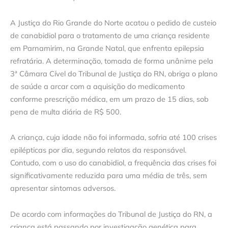
A Justiça do Rio Grande do Norte acatou o pedido de custeio
de canabidiol para o tratamento de uma criança residente
em Parnamirim, na Grande Natal, que enfrenta epilepsia
refratária. A determinação, tomada de forma unânime pela
3ª Câmara Cível do Tribunal de Justiça do RN, obriga o plano
de saúde a arcar com a aquisição do medicamento
conforme prescrição médica, em um prazo de 15 dias, sob
pena de multa diária de R$ 500.
A criança, cuja idade não foi informada, sofria até 100 crises
epilépticas por dia, segundo relatos da responsável.
Contudo, com o uso do canabidiol, a frequência das crises foi
significativamente reduzida para uma média de três, sem
apresentar sintomas adversos.
De acordo com informações do Tribunal de Justiça do RN, a
criança está passando por investigação genética para