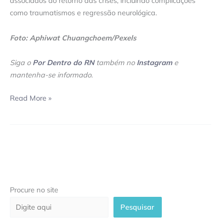
associados ao retorno das crises, incluindo complicações
como traumatismos e regressão neurológica.
Foto: Aphiwat Chuangchoem/Pexels
Siga o
Por Dentro do RN
também no
Instagram
e
mantenha-se informado
.
Read More »
Procure no site
Pesquisar